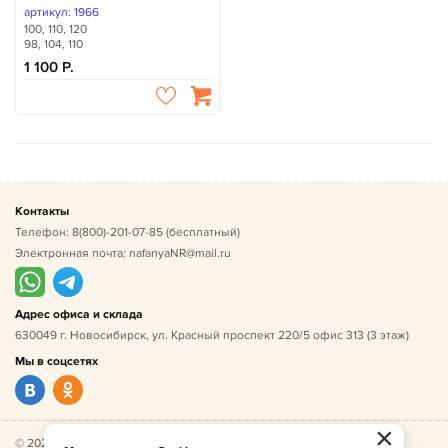
артикул: 1966
100, 110, 120
98, 104, 110
1 100
Контакты
Телефон:
8(800)-201-07-85
(бесплатный)
Электронная почта:
nafanyaNR@mail.ru
Адрес офиса и склада
630049 г. Новосибирск, ул. Красный проспект 220/5 офис 313 (3 этаж)
Мы в соцсетях
×
© 2026 Нафаня — оптовые поставки детской одежды по