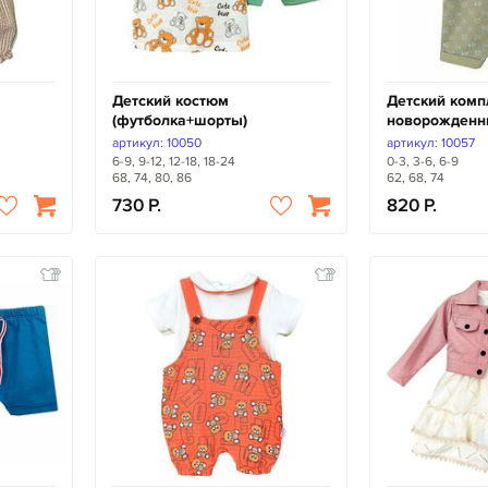
Детский костюм
Детский комп
(футболка+шорты)
новорожденн
артикул: 10050
артикул: 10057
6-9, 9-12, 12-18, 18-24
0-3, 3-6, 6-9
68, 74, 80, 86
62, 68, 74
730
820