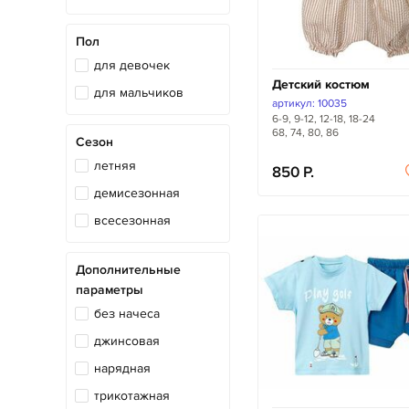
Пол
для девочек
Детский костюм
для мальчиков
артикул: 10035
6-9, 9-12, 12-18, 18-24
68, 74, 80, 86
Сезон
летняя
850
демисезонная
всесезонная
Дополнительные
параметры
без начеса
джинсовая
нарядная
трикотажная