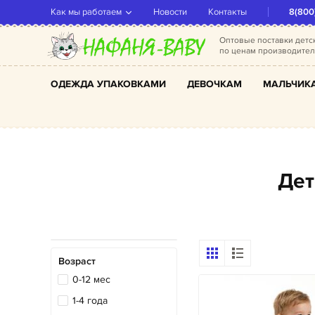
Как мы работаем
Новости
Контакты
8(800
Оптовые поставки дет
по ценам производите
ОДЕЖДА УПАКОВКАМИ
ДЕВОЧКАМ
МАЛЬЧИК
Де
Возраст
0-12 мес
1-4 года