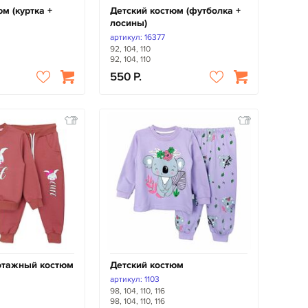
м (куртка +
Детский костюм (футболка +
лосины)
артикул: 16377
92, 104, 110
92, 104, 110
550
отажный костюм
Детский костюм
артикул: 1103
98, 104, 110, 116
98, 104, 110, 116