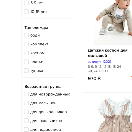
5-9 лет
10-15 лет
Тип одежды
боди
комплект
Детский костюм для
костюм
малышей
платье
артикул: 12021
6-9, 9-12, 12-18, 18-24
туника
68, 74, 80, 86
970
Возрастная группа
для новорожденных
для малышей
для дошкольников
для школьников
для подростков