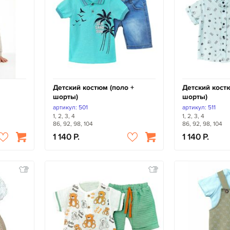
Детский костюм (поло +
Детский кост
шорты)
шорты)
артикул: 501
артикул: 511
1, 2, 3, 4
1, 2, 3, 4
86, 92, 98, 104
86, 92, 98, 104
1 140
1 140