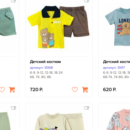
Детский костюм
Детский кост
артикул: 10148
артикул: 10117
6-9, 9-12, 12-18, 18-24
6-9, 9-12, 12-18, 
68, 74, 80, 86
68-74, 74-80, 80
720
620