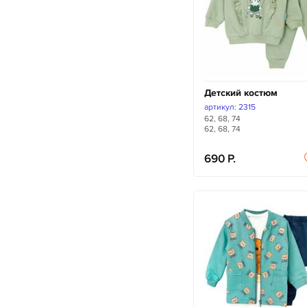
Детский костюм
артикул: 2315
62, 68, 74
62, 68, 74
690