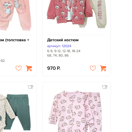
м (толстовка +
Детский костюм
артикул: 12024
6-9, 9-12, 12-18, 18-24
68, 74, 80, 86
-92
970