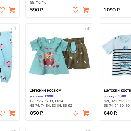
98, 110, 116
590
1 090
Детский костюм
Детский кост
артикул: 10080
артикул: 10118
6-9, 9-12, 12-18, 18-24
6-9, 9-12, 12-18, 
68-74, 74-80, 80-86, 86-92
68-74, 74-80, 80
850
640