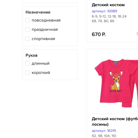
Детский костюм
артикул: 10089
Назначение
6-9, 9-12, 12-18, 18-24
повседневная
68, 74, 80, 86
праздничная
670
спортивная
Рукав
длинный
короткий
Детский костюм (футб
лосины)
артикул: 16315
92, 98, 104, 110