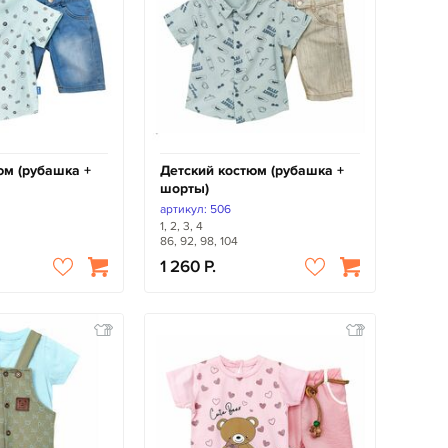
юм (рубашка +
Детский костюм (рубашка +
шорты)
артикул: 506
1, 2, 3, 4
86, 92, 98, 104
1 260