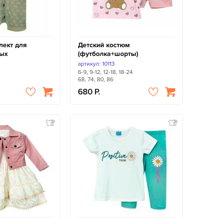
лект для
Детский костюм
ых
(футболка+шорты)
артикул: 10113
6-9, 9-12, 12-18, 18-24
68, 74, 80, 86
680