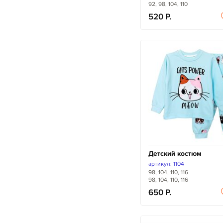
92, 98, 104, 110
520
Детский костюм
артикул: 1104
98, 104, 110, 116
98, 104, 110, 116
650