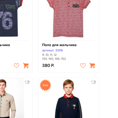
ьчика
Поло для мальчика
артикул: 3309
9, 10, 11, 12
134, 140, 146, 152
380
Sale