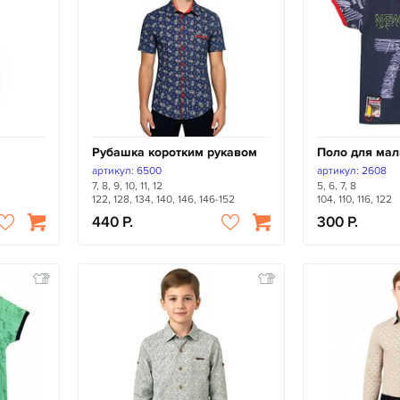
Рубашка коротким рукавом
Поло для мал
артикул: 6500
артикул: 2608
7, 8, 9, 10, 11, 12
5, 6, 7, 8
122, 128, 134, 140, 146, 146-152
104, 110, 116, 122
440
300