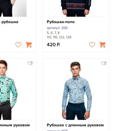
я рубашка
Рубашка-поло
артикул: 200
5, 6, 7, 8
110, 116, 122, 128
420
линным рукавом
Рубашка с длинным рукавом