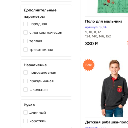
Дополнительные
параметры
Поло для мальчика
нарядная
артикул: 3614
с легким начесом
9, 10, 11, 12
134, 140, 146, 152
теплая
380
трикотажная
Назначение
Sale
повседневная
праздничная
школьная
Рукав
длинный
короткий
Детская рубашка-пол