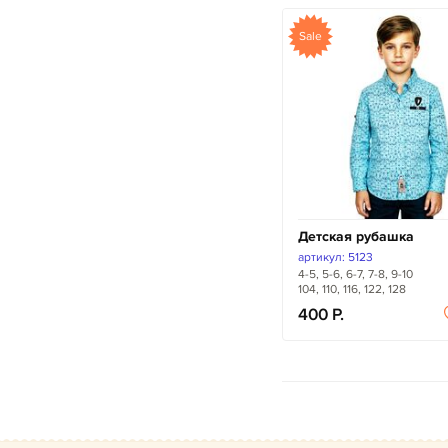
Sale
Детская рубашка
артикул: 5123
4-5, 5-6, 6-7, 7-8, 9-10
104, 110, 116, 122, 128
400