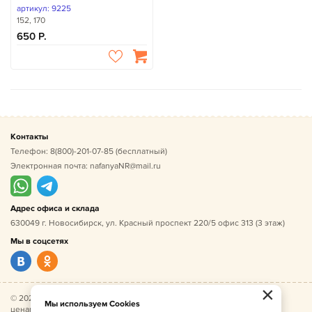
артикул: 9225
152, 170
650
Контакты
Телефон:
8(800)-201-07-85
(бесплатный)
Электронная почта:
nafanyaNR@mail.ru
Адрес офиса и склада
630049 г. Новосибирск, ул. Красный проспект 220/5 офис 313 (3 этаж)
Мы в соцсетях
×
© 2026 Нафаня — оптовые поставки детской одежды по
Мы используем Cookies
ценам производителя. ИНН 541005493544, ОГРН