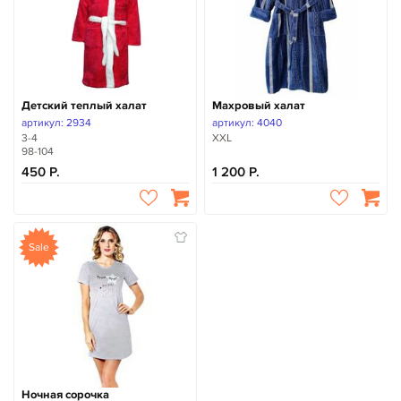
Детский теплый халат
Махровый халат
артикул: 2934
артикул: 4040
3-4
XXL
98-104
450
1 200
Sale
Ночная сорочка