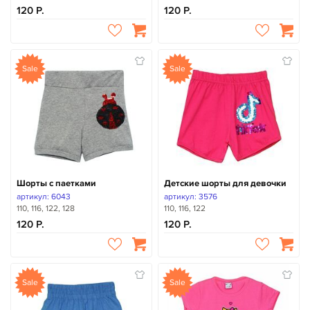
120
120
Sale
Sale
Шорты с паетками
Детские шорты для девочки
артикул: 6043
артикул: 3576
110, 116, 122, 128
110, 116, 122
120
120
Sale
Sale