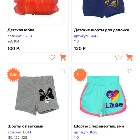
Детская юбка
Детские шорты для девочки
артикул: 2233
артикул: 6042
98, 104
110
100
120
Sale
Sale
Шорты с паетками
Шорты с перевертышами
артикул: 6041
артикул: 1628
110, 122, 128
110