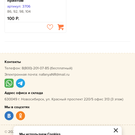
принтом
артикул: 3706
86, 92, 98, 104
100
Контакты
Телефон:
8(800)-201-07-85
(бесплатный)
Электронная почта:
nafanyaNR@mail.ru
Адрес офиса и склада
630049 г. Новосибирск, ул. Красный проспект 220/5 офис 313 (3 этаж)
Мы в соцсетях
×
© 2026 Нафаня — оптовые поставки детской одежды по
Мы используем Cookies