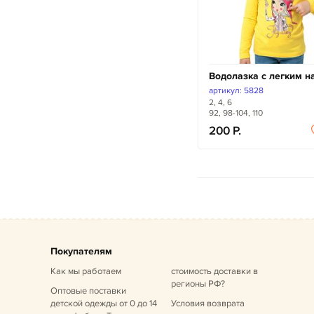
Водолазка с легким н
артикул: 5828
2, 4, 6
92, 98-104, 110
200
Покупателям
Как мы работаем
стоимость доставки в
регионы РФ?
Оптовые поставки
детской одежды от 0 до 14
Условия возврата