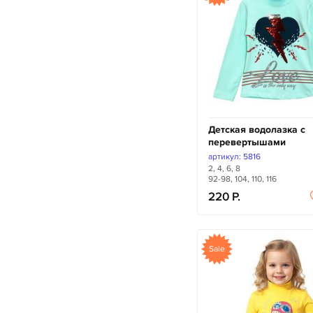
Детская водолазка с
перевертышами
артикул: 5816
2, 4, 6, 8
92-98, 104, 110, 116
220
Sale