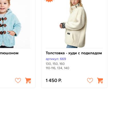
капюшоном
Толстовка - худи с подкладом
артикул: 669
130, 150, 160
110-116, 134, 140
1 450