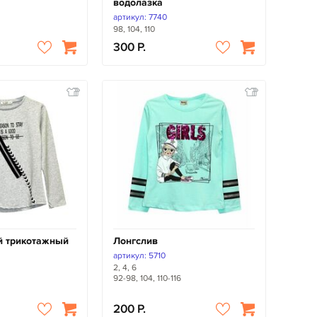
водолазка
артикул: 7740
98, 104, 110
300
й трикотажный
Лонгслив
артикул: 5710
2, 4, 6
92-98, 104, 110-116
200