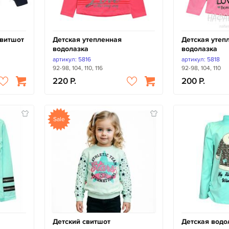
свитшот
Детская утепленная
Детская утеп
водолазка
водолазка
артикул: 5816
артикул: 5818
92-98, 104, 110, 116
92-98, 104, 110
220
200
Sale
Детский свитшот
Детская водо