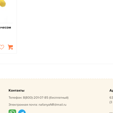
ачесом
Контакты
А
Телефон:
8(800)-201-07-85
(бесплатный)
63
(3
Электронная почта:
nafanyaNR@mail.ru