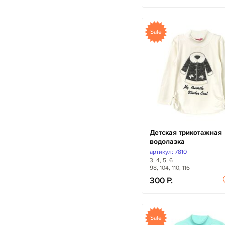
Sale
Детская трикотажная
водолазка
артикул: 7810
3, 4, 5, 6
98, 104, 110, 116
300
Sale