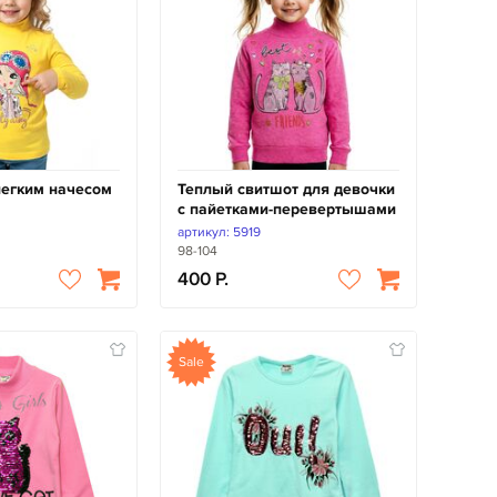
легким начесом
Теплый свитшот для девочки
с пайетками-перевертышами
артикул: 5919
98-104
400
Sale