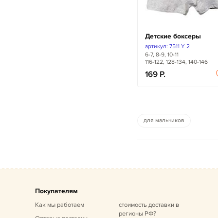
Детские боксеры
артикул: 7511 Y 2
6-7, 8-9, 10-11
116-122, 128-134, 140-146
169
для мальчиков
Покупателям
Как мы работаем
стоимость доставки в
регионы РФ?