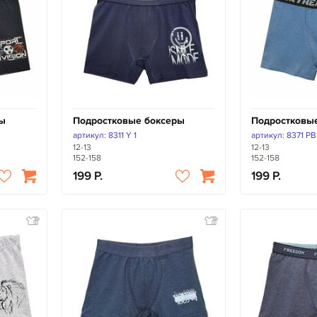
ры
Подростковые боксеры
Подростковы
артикул: 8311 Y 1
артикул: 8371 PB
12-13
12-13
152-158
152-158
199
199