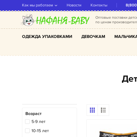
Как мы работаем
Новости
Контакты
8(800
Оптовые поставки дет
по ценам производите
ОДЕЖДА УПАКОВКАМИ
ДЕВОЧКАМ
МАЛЬЧИК
Д
Возраст
5-9 лет
10-15 лет