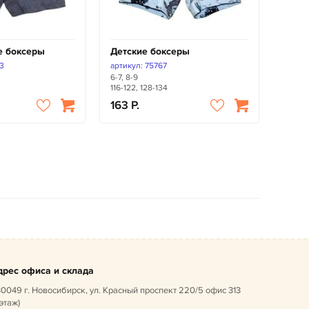
е боксеры
Детские боксеры
 3
артикул: 75767
6-7, 8-9
116-122, 128-134
163
дрес офиса и склада
0049 г. Новосибирск, ул. Красный проспект 220/5 офис 313
 этаж)