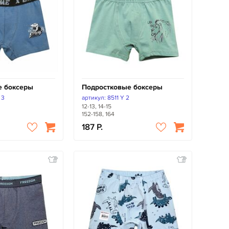
е боксеры
Подростковые боксеры
 3
артикул: 8511 Y 2
12-13, 14-15
152-158, 164
187