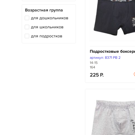
Возрастная группа
для дошкольников
для школьников
для подростков
Подростковые боксе
артикул: 8371 PB 2
14-15
164
225