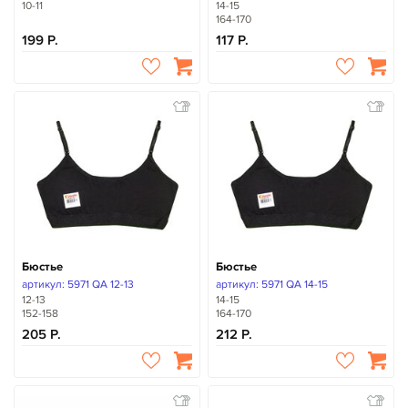
10-11
14-15
164-170
199
117
Бюстье
Бюстье
артикул: 5971 QA 12-13
артикул: 5971 QA 14-15
12-13
14-15
152-158
164-170
205
212