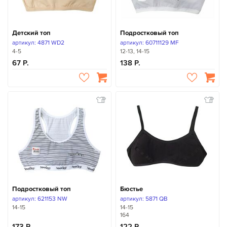
Детский топ
Подростковый топ
артикул: 4871 WD2
артикул: 60711129 MF
4-5
12-13, 14-15
67
138
Подростковый топ
Бюстье
артикул: 621153 NW
артикул: 5871 QB
14-15
14-15
164
173
122