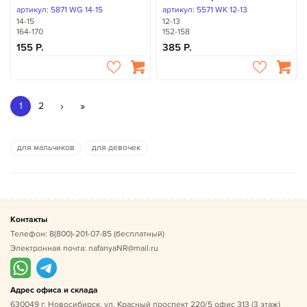
артикул: 5871 WG 14-15
артикул: 5571 WK 12-13
14-15
12-13
164-170
152-158
155
385
›
»
1
2
для мальчиков
для девочек
Контакты
Телефон:
8(800)-201-07-85
(бесплатный)
Электронная почта:
nafanyaNR@mail.ru
Адрес офиса и склада
630049 г. Новосибирск, ул. Красный проспект 220/5 офис 313 (3 этаж)