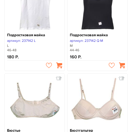
Подростковая майка
Подростковая майка
артикул: 237142 L
артикул: 237142 Q M
L
M
46-48
44-46
180
160
Бюстье
Бюстгальтер