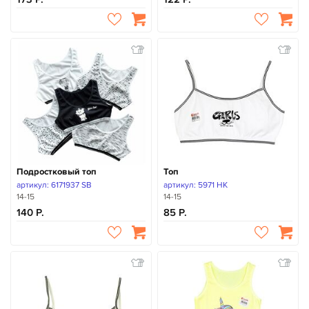
Подростковый топ
Топ
артикул: 6171937 SB
артикул: 5971 HK
14-15
14-15
140
85