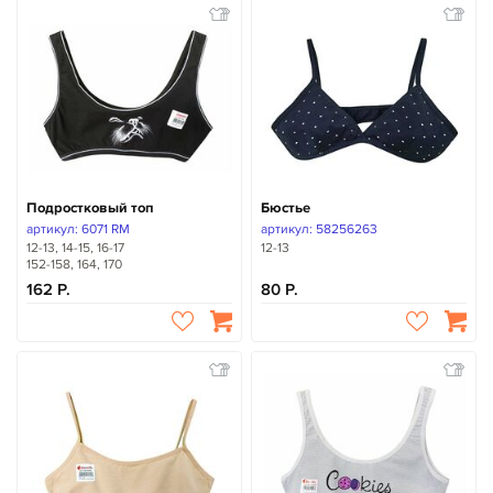
Подростковый топ
Бюстье
артикул: 6071 RM
артикул: 58256263
12-13, 14-15, 16-17
12-13
152-158, 164, 170
162
80