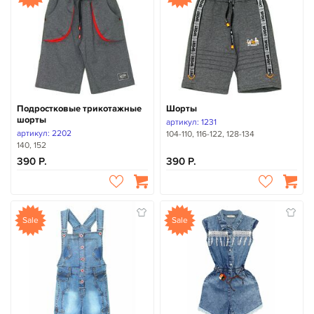
Подростковые трикотажные
Шорты
шорты
артикул: 1231
артикул: 2202
104-110, 116-122, 128-134
140, 152
390
390
Sale
Sale