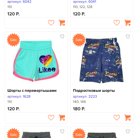
артикул: 6042
артикул: 6041
110
110, 122, 128
120
120
Sale
Sale
Шорты с перевертышами
Подростковые шорты
артикул: 1628
артикул: 3223
110
140, 146
120
180
Sale
Sale