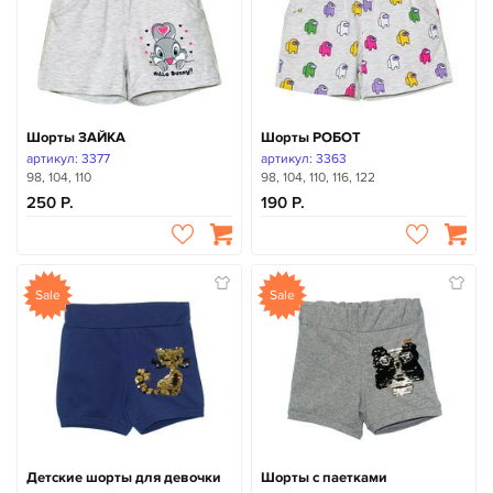
Шорты ЗАЙКА
Шорты РОБОТ
артикул: 3377
артикул: 3363
98, 104, 110
98, 104, 110, 116, 122
250
190
Sale
Sale
Детские шорты для девочки
Шорты с паетками