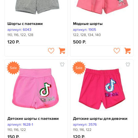
Шорты с паетками
Модные шорты
артикул: 6043
артикул: 1905
110, 116, 122, 128
122, 128, 134, 140
120
500
Sale
Sale
Детские шорты с паетками
Детские шорты для девочки
артикул: 1628-1
артикул: 3576
110, 116, 122
110, 116, 122
150
120