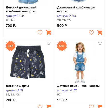
Детский джинсовый
Джинсовый комбинезон-
комбинезон-шорты
шорты
артикул: 9234
артикул: 2043
110, 122
110, 116, 122
700
500
Sale
Sale
Детские шорты
Детские комбинезон-шорты
артикул: 3171
артикул: 10457
92, 98, 104
92
200
550