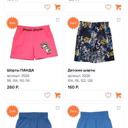
Sale
Sale
Шорты ПАНДА
Детские шорты
артикул: 3520
артикул: 3226
98, 104, 110, 116
104, 116, 122, 128
260
160
Sale
Sale