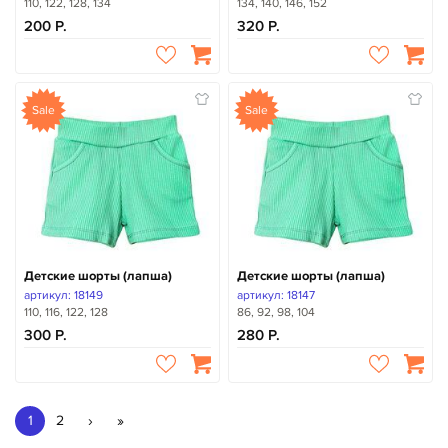
110, 122, 128, 134
134, 140, 146, 152
200
320
Sale
Sale
Детские шорты (лапша)
Детские шорты (лапша)
артикул: 18149
артикул: 18147
110, 116, 122, 128
86, 92, 98, 104
300
280
›
»
1
2