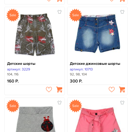
Sale
Sale
Детские шорты
Детские джинсовые шорты
артикул: 3229
артикул: 10713
104, 116
92, 98, 104
160
300
Sale
Sale