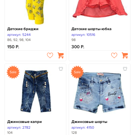
Детские бриджи
Детские шорты-юбка
артикул: 5244
артикул: 10516
86, 92, 98, 104
98
150
300
Sale
Sale
Джинсовые капри
Джинсовые шорты
артикул: 2782
артикул: 4150
104
128