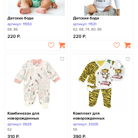
Детские боди
Детские боди
артикул: 11553
артикул: 11531
68, 86
62, 68, 74, 80, 86
220
220
Комбинезон для
Комплект для
новорожденных
новорожденных
артикул: 0929
артикул: 31205
62
56
310
390