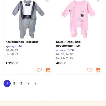
Комбинезон - смокинг
Комбинезон для
новорожденных
артикул: 136
артикул: 5010
56, 68, 74
56, 68, 74
62, 68, 74, 80
62, 68, 74, 80
1 390
480
›
»
1
2
3