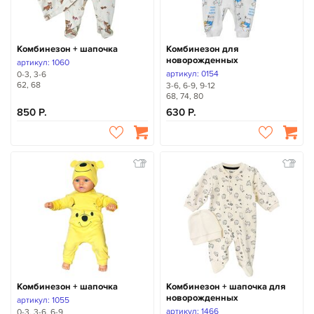
Комбинезон + шапочка
Комбинезон для
новорожденных
артикул: 1060
артикул: 0154
0-3, 3-6
62, 68
3-6, 6-9, 9-12
68, 74, 80
850
630
Комбинезон + шапочка
Комбинезон + шапочка для
новорожденных
артикул: 1055
артикул: 1466
0-3, 3-6, 6-9