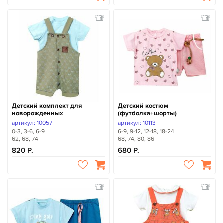
Детский комплект для
Детский костюм
новорожденных
(футболка+шорты)
артикул: 10057
артикул: 10113
0-3, 3-6, 6-9
6-9, 9-12, 12-18, 18-24
62, 68, 74
68, 74, 80, 86
820
680