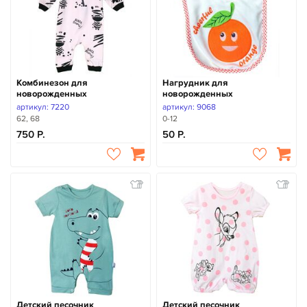
Комбинезон для
Нагрудник для
новорожденных
новорожденных
артикул: 7220
артикул: 9068
62, 68
0-12
750
50
Детский песочник
Детский песочник