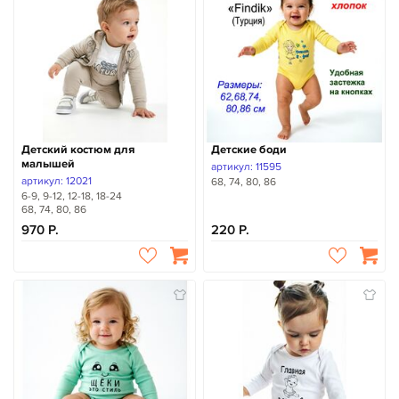
Детский костюм для
Детские боди
малышей
артикул: 11595
артикул: 12021
68, 74, 80, 86
6-9, 9-12, 12-18, 18-24
68, 74, 80, 86
970
220