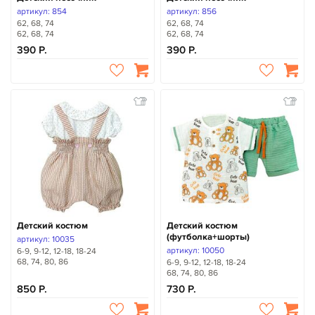
артикул: 854
артикул: 856
62, 68, 74
62, 68, 74
62, 68, 74
62, 68, 74
390
390
Детский костюм
Детский костюм
(футболка+шорты)
артикул: 10035
артикул: 10050
6-9, 9-12, 12-18, 18-24
68, 74, 80, 86
6-9, 9-12, 12-18, 18-24
68, 74, 80, 86
850
730