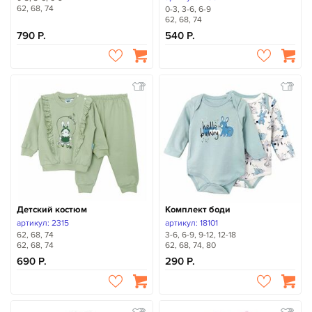
62, 68, 74
0-3, 3-6, 6-9
62, 68, 74
790
540
Детский костюм
Комплект боди
артикул: 2315
артикул: 18101
62, 68, 74
3-6, 6-9, 9-12, 12-18
62, 68, 74
62, 68, 74, 80
690
290