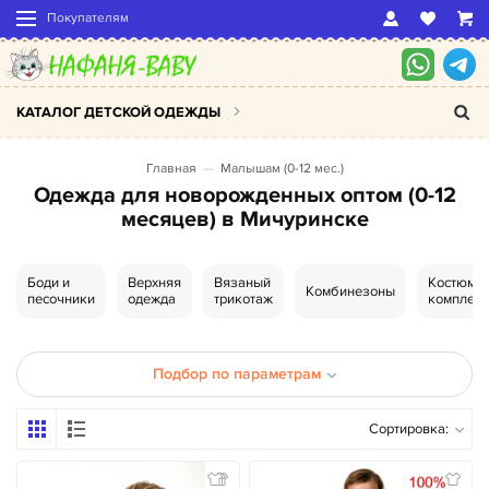
Покупателям
КАТАЛОГ ДЕТСКОЙ ОДЕЖДЫ
Главная
Малышам (0-12 мес.)
Одежда для новорожденных оптом (0-12
месяцев) в Мичуринске
Боди и
Верхняя
Вязаный
Костюмы,
Комбинезоны
песочники
одежда
трикотаж
комплек
Подбор по параметрам
Сортировка: