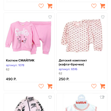
Костюм СМАЙЛИК
Детский комплект
(кофта+брючки)
артикул: 1078
артикул: 6516
62
62
490
250