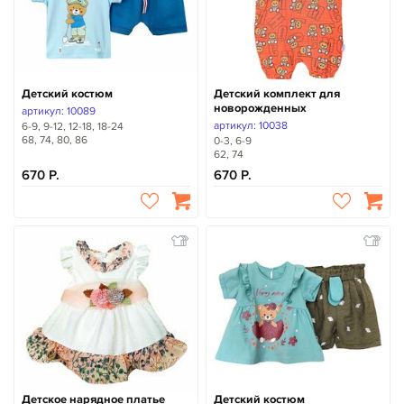
Детский костюм
Детский комплект для
новорожденных
артикул: 10089
артикул: 10038
6-9, 9-12, 12-18, 18-24
68, 74, 80, 86
0-3, 6-9
62, 74
670
670
Детское нарядное платье
Детский костюм