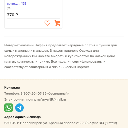
артикул: 159
74
370
Интернет-магазин Нафаня предлагает нарядные платья и туники для
самых маленьких малышек. В нашем каталоге Одежда для
новорожденных Вы можете выбрать и купить оптом по низкой цене
платья, комплекты и туники. Все изделия сертифицированы и
соответствуют санитарным и гигиеническим нормам.
Контакты
Телефон:
8(800)-201-07-85
(бесплатный)
Электронная почта:
nafanyaNR@mail.ru
Адрес офиса и склада
630049 г. Новосибирск, ул. Красный проспект 220/5 офис 313 (3 этаж)