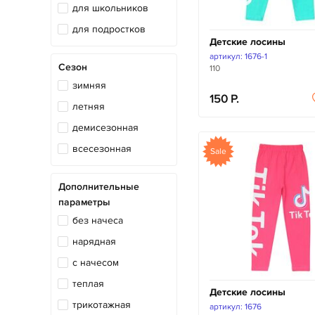
для школьников
для подростков
Детские лосины
артикул: 1676-1
Сезон
110
зимняя
150
летняя
демисезонная
всесезонная
Sale
Дополнительные
параметры
без начеса
нарядная
с начесом
теплая
Детские лосины
трикотажная
артикул: 1676