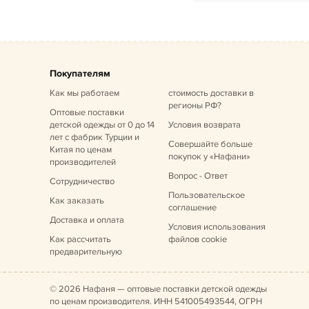
Покупателям
Как мы работаем
стоимость доставки в
регионы РФ?
Оптовые поставки
детской одежды от 0 до 14
Условия возврата
лет
с фабрик Турции и
Совершайте больше
Китая по ценам
покупок у «Нафани»
производителей
Вопрос - Ответ
Сотрудничество
Пользовательское
Как заказать
соглашение
Доставка и оплата
Условия использования
Как рассчитать
файлов cookie
предварительную
© 2026 Нафаня — оптовые поставки детской одежды
по ценам производителя. ИНН 541005493544, ОГРН