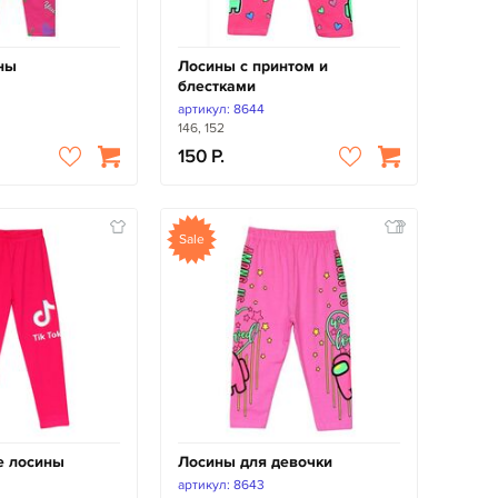
ны
Лосины с принтом и
блестками
артикул: 8644
146, 152
150
Sale
е лосины
Лосины для девочки
артикул: 8643