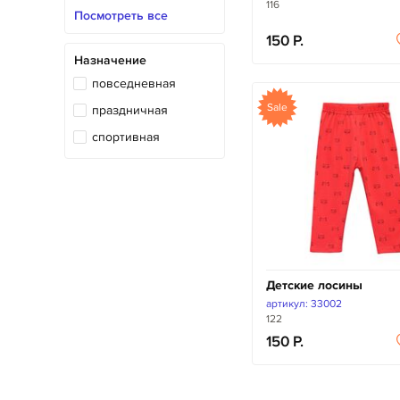
116
экокожа
Посмотреть все
150
Назначение
повседневная
Sale
праздничная
спортивная
Детские лосины
артикул: 33002
122
150