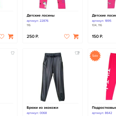
Детские лосины
Детские лоси
артикул: 22876
артикул: 1895
116
104, 116
250
150
Sale
Брюки из экокожи
Подростковы
артикул: 0068
артикул: 8642