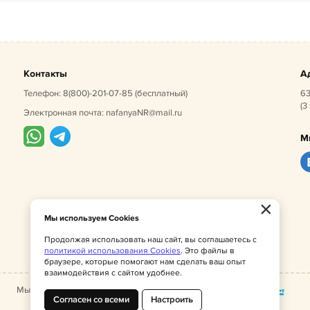
Контакты
А
Телефон:
8(800)-201-07-85
(бесплатный)
63
(3
Электронная почта:
nafanyaNR@mail.ru
М
×
Мы используем Cookies
Продолжая использовать наш сайт, вы соглашаетесь с
политикой использования Cookies
. Это файлы в
браузере, которые помогают нам сделать ваш опыт
взаимодействия с сайтом удобнее.
Мы принимаем:
Согласен со всеми
Настроить