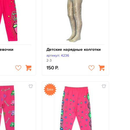
евочки
Детские нарядные колготки
артикул: 4236
2-3
150
Sale