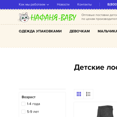
Как мы работаем
Новости
Контакты
8(800
Оптовые поставки дет
по ценам производите
ОДЕЖДА УПАКОВКАМИ
ДЕВОЧКАМ
МАЛЬЧИК
Детские л
Возраст
1-4 года
5-9 лет