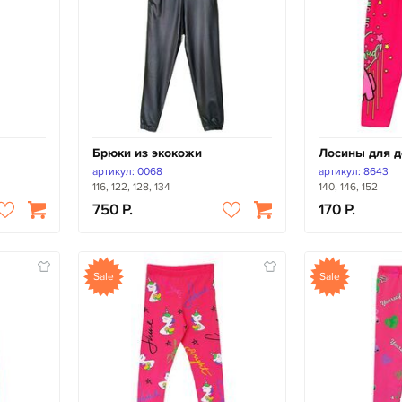
Брюки из экокожи
Лосины для д
артикул: 0068
артикул: 8643
116, 122, 128, 134
140, 146, 152
750
170
Sale
Sale