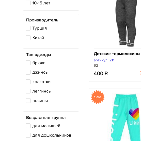
10-15 лет
Производитель
Турция
Китай
Детские термолосины
Тип одежды
артикул: 211
брюки
92
джинсы
400
колготки
леггинсы
Sale
лосины
Возрастная группа
для малышей
для дошкольников