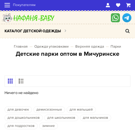
Покупателям
КАТАЛОГ ДЕТСКОЙ ОДЕЖДЫ
Главная
Одежда упаковками
Верхняя одежда
Парки
Детские парки оптом в Мичуринске
Ничего не найдено
для девочек
демисезонные
для малышей
для дошкольников
для школьников
для мальчиков
для подростков
зимние