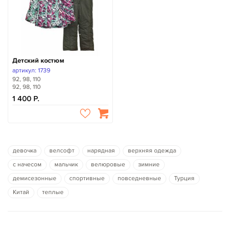
Детский костюм
артикул: 1739
92, 98, 110
92, 98, 110
1 400
девочка
велсофт
нарядная
верхняя одежда
с начесом
мальчик
велюровые
зимние
демисезонные
спортивные
повседневные
Турция
Китай
теплые