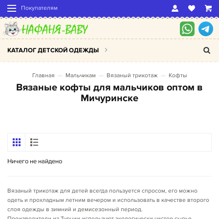
Покупателям
КАТАЛОГ ДЕТСКОЙ ОДЕЖДЫ
Главная
Мальчикам
Вязаный трикотаж
Кофты
Вязаные кофты для мальчиков оптом в
Мичуринске
Ничего не найдено
Вязаный трикотаж для детей всегда пользуется спросом, его можно
одеть и прохладным летним вечером и использовать в качестве второго
слоя одежды в зимний и демисезонный период.
Производители из Турции используют экологически чистое сырье,