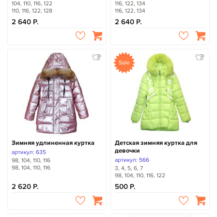
104, 110, 116, 122
116, 122, 134
110, 116, 122, 128
116, 122, 134
2 640
2 640
Sale
Зимняя удлиненная куртка
Детская зимняя куртка для
девочки
артикул: 635
артикул: 566
98, 104, 110, 116
98, 104, 110, 116
3, 4, 5, 6, 7
98, 104, 110, 116, 122
2 620
500