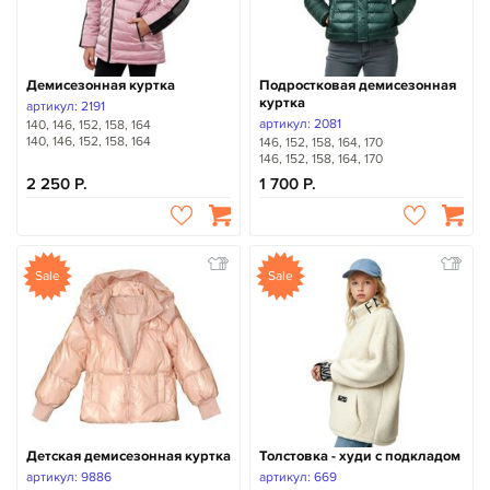
Демисезонная куртка
Подростковая демисезонная
куртка
артикул: 2191
артикул: 2081
140, 146, 152, 158, 164
140, 146, 152, 158, 164
146, 152, 158, 164, 170
146, 152, 158, 164, 170
2 250
1 700
Sale
Sale
Детская демисезонная куртка
Толстовка - худи с подкладом
артикул: 9886
артикул: 669