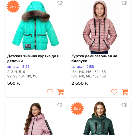
Sale
Детская зимняя куртка для
Куртка демисезонная на
девочки
биопухе
артикул: 3178
артикул: 2188
2, 3, 4, 5, 6
134, 140, 146, 152, 158
92, 98, 104, 110, 116
134, 140, 146, 152, 158
500
2 650
Sale