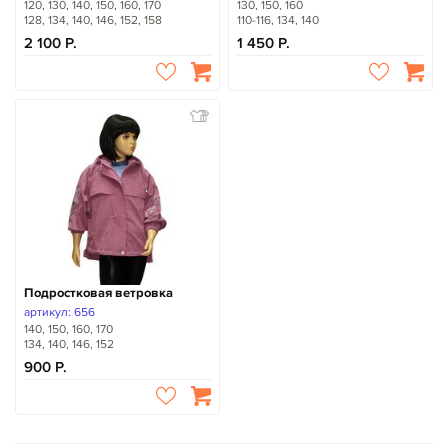
120, 130, 140, 150, 160, 170
130, 150, 160
128, 134, 140, 146, 152, 158
110-116, 134, 140
2 100
1 450
Подростковая ветровка
артикул: 656
140, 150, 160, 170
134, 140, 146, 152
900