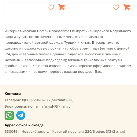
Интернет-магазин Нафаня предлагает выбрать из широкого модельного
ряда и купить оптом качественные легинсы и рейтузы от
производителей детской одежды Турции и Китая. В ассортименте
детские и подростковые лосины на любое время года (летние с длиной
3/4, демисезонные полной длины с отделкой экокожей и зимние с
меховым и велюровым подкладом); вязаные трикотажные рейтузы
двойной вязки. Качество изделий и дизайнерское оформление принтом,
апликациями и паетками-перевертышами порадует Вас.
Контакты
Телефон:
8(800)-201-07-85
(бесплатный)
Электронная почта:
nafanyaNR@mail.ru
Адрес офиса и склада
630049 г. Новосибирск, ул. Красный проспект 220/5 офис 313 (3 этаж)