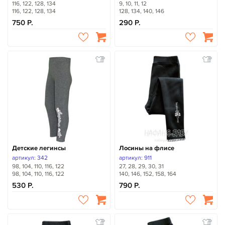
116, 122, 128, 134
9, 10, 11, 12
116, 122, 128, 134
128, 134, 140, 146
750
290
Детские легинсы
Лосины на флисе
артикул: 342
артикул: 911
98, 104, 110, 116, 122
27, 28, 29, 30, 31
98, 104, 110, 116, 122
140, 146, 152, 158, 164
530
790