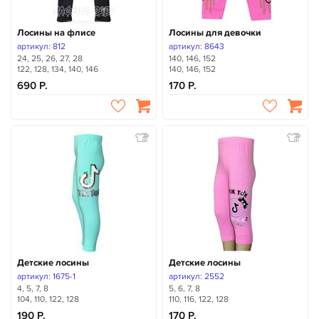
Лосины на флисе
Лосины для девочки
артикул: 812
артикул: 8643
24, 25, 26, 27, 28
140, 146, 152
122, 128, 134, 140, 146
140, 146, 152
690
170
Детские лосины
Детские лосины
артикул: 1675-1
артикул: 2552
4, 5, 7, 8
5, 6, 7, 8
104, 110, 122, 128
110, 116, 122, 128
190
170