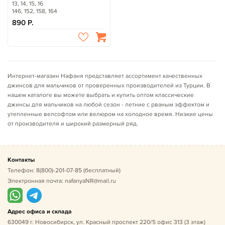
13, 14, 15, 16
146, 152, 158, 164
890
Интернет-магазин Нафаня представляет ассортимент качественных
джинсов для мальчиков от проверенных производителей из Турции. В
нашем каталоге вы можете выбрать и купить оптом классические
джинсы для мальчиков на любой сезон - летние с рваным эффектом и
утепленные велсофтом или велюром на холодное время. Низкие цены
от производителя и широкий размерный ряд.
Контакты
Телефон:
8(800)-201-07-85
(бесплатный)
Электронная почта:
nafanyaNR@mail.ru
Адрес офиса и склада
630049 г. Новосибирск, ул. Красный проспект 220/5 офис 313 (3 этаж)