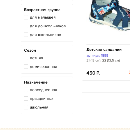
Возрастная группа
для малышей
для дошкольников
для школьников
Детские сандалии
Сезон
артикул: 1899
летняя
21 (13 см), 22 (13,5 см)
демисезонная
450
Назначение
повседневная
праздничная
школьная