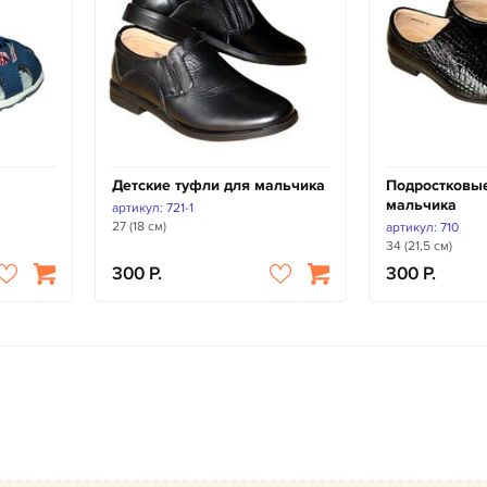
Детские туфли для мальчика
Подростковые
мальчика
артикул: 721-1
27 (18 см)
артикул: 710
34 (21,5 см)
300
300