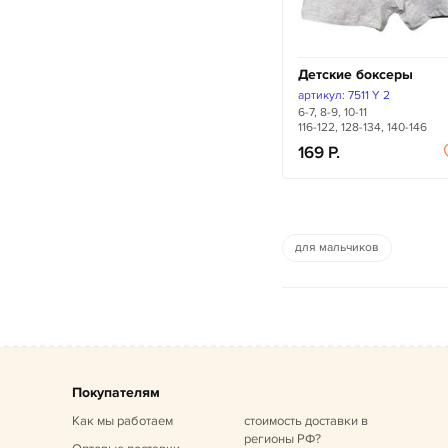
Детские боксеры
артикул: 7511 Y 2
6-7, 8-9, 10-11
116-122, 128-134, 140-146
169
для мальчиков
Покупателям
Как мы работаем
стоимость доставки в
регионы РФ?