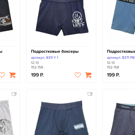
ры
Подростковые боксеры
Подростковы
артикул: 8311 Y 1
артикул: 8371 PB
12-13
12-13
152-158
152-158
199
199