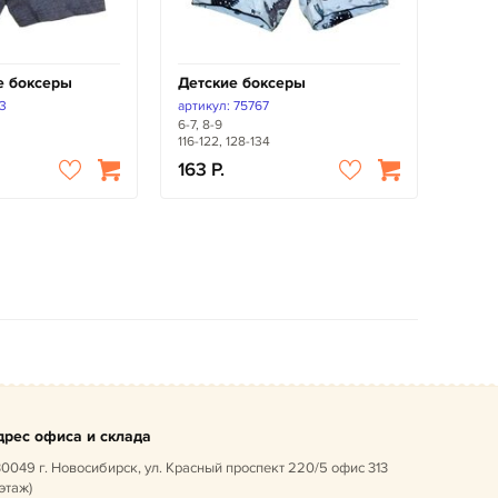
е боксеры
Детские боксеры
 3
артикул: 75767
6-7, 8-9
116-122, 128-134
163
дрес офиса и склада
0049 г. Новосибирск, ул. Красный проспект 220/5 офис 313
 этаж)