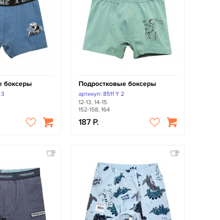
е боксеры
Подростковые боксеры
 3
артикул: 8511 Y 2
12-13, 14-15
152-158, 164
187