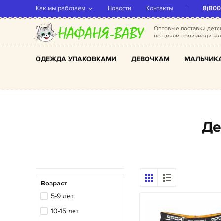
Как мы работаем
Новости
Контакты
8(800
Оптовые поставки дет
по ценам производите
ОДЕЖДА УПАКОВКАМИ
ДЕВОЧКАМ
МАЛЬЧИК
Д
Возраст
5-9 лет
10-15 лет