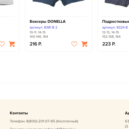
Боксеры DONELLA
Подростковы
артикул: 8381 B 2
артикул: 8324 B
10-11, 14-15
12-13, 14-15
140-146, 164
152-158, 164
216
223
Контакты
А
Телефон:
8(800)-201-07-85
(бесплатный)
63
(3