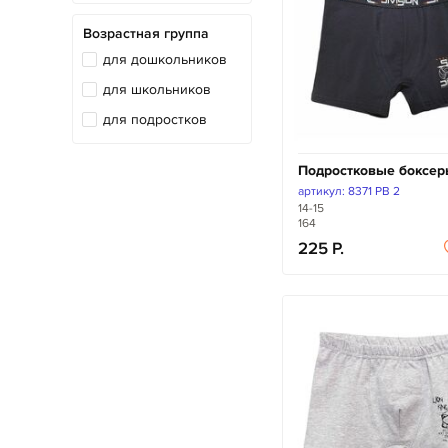
Возрастная группа
для дошкольников
для школьников
для подростков
Подростковые боксе
артикул: 8371 PB 2
14-15
164
225