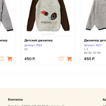
мпер
Детский джемпер
Джемпер дет
артикул: 1023
артикул: 1027
92
1, 2
86-92, 92-98
450
450
Контакты
А