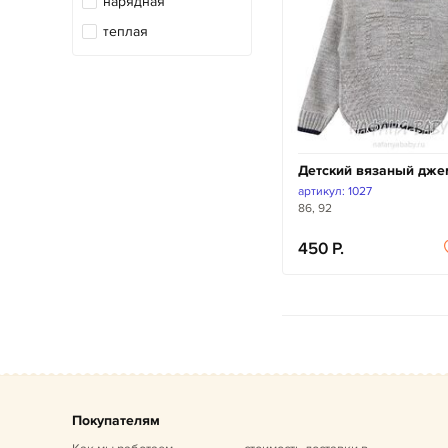
нарядная
теплая
Детский вязаный дже
артикул: 1027
86, 92
450
Покупателям