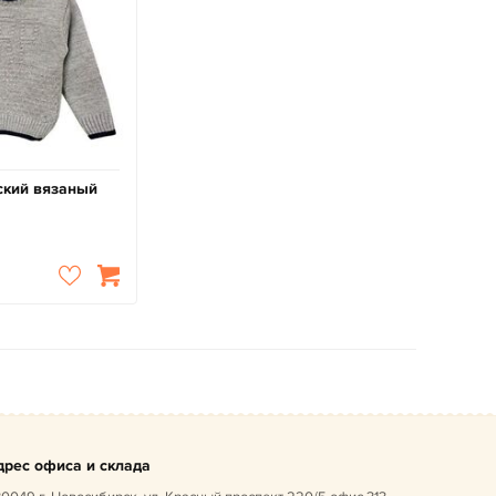
ский вязаный
дрес офиса и склада