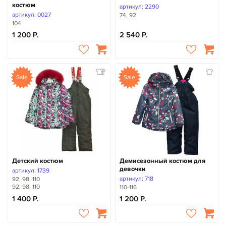
костюм
артикул: 2290
артикул: 0027
74, 92
104
1 200
2 540
Sale
Sale
Детский костюм
Демисезонный костюм для
девочки
артикул: 1739
артикул: 718
92, 98, 110
92, 98, 110
110-116
1 400
1 200