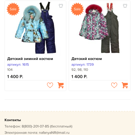
Sale
Sale
Детский зимний костюм
Детский костюм
артикул: 1615
артикул: 1739
104
92, 98, 110
1 400
1 400
Контакты
Телефон:
8(800)-201-07-85
(бесплатный)
Электронная почта:
nafanyaNR@mail.ru