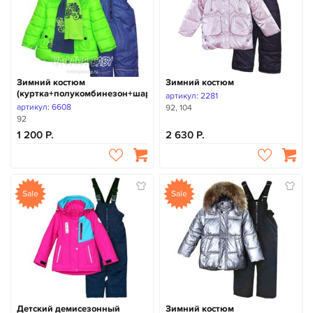
Зимний костюм
Зимний костюм
(куртка+полукомбинезон+шарфик)
артикул: 2281
артикул: 6608
92, 104
92
1 200
2 630
Sale
Sale
Детский демисезонный
Зимний костюм