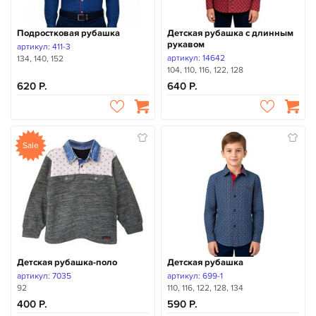
Подростковая рубашка
Детская рубашка с длинным
рукавом
артикул: 411-3
артикул: 14642
134, 140, 152
104, 110, 116, 122, 128
620
640
Sale
Детская рубашка-поло
Детская рубашка
артикул: 7035
артикул: 699-1
92
110, 116, 122, 128, 134
400
590