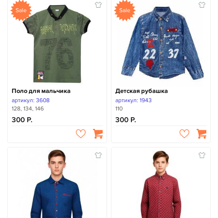
Sale
Sale
Поло для мальчика
Детская рубашка
артикул: 3608
артикул: 1943
128, 134, 146
110
300
300