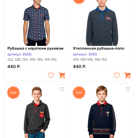
Рубашка с коротким рукавом
Утепленная рубашка-поло
артикул: 6500
артикул: 3050
122, 128, 134, 140, 146, 146-152
134, 140-146, 146-152
440
440
Sale
Sale