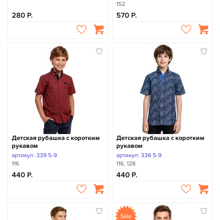
152
280
570
Детская рубашка с коротким
Детская рубашка с коротким
рукавом
рукавом
артикул: 339 5-9
артикул: 336 5-9
116
116, 128
440
440
Sale