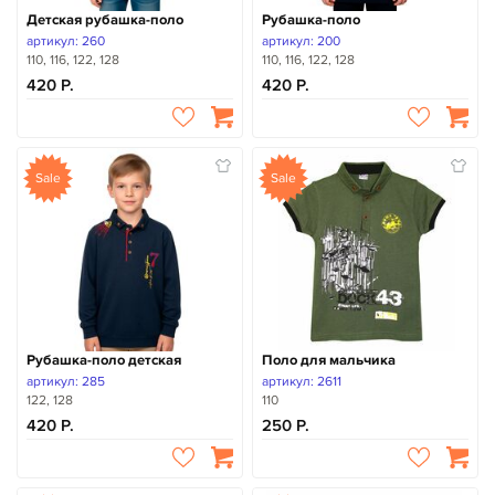
Детская рубашка-поло
Рубашка-поло
артикул: 260
артикул: 200
110, 116, 122, 128
110, 116, 122, 128
420
420
Sale
Sale
Рубашка-поло детская
Поло для мальчика
артикул: 285
артикул: 2611
122, 128
110
420
250