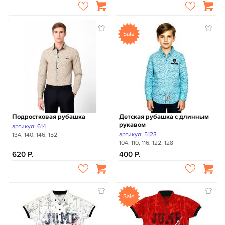
Sale
Подростковая рубашка
Детская рубашка с длинным
рукавом
артикул: 614
артикул: 5123
134, 140, 146, 152
104, 110, 116, 122, 128
620
400
Sale