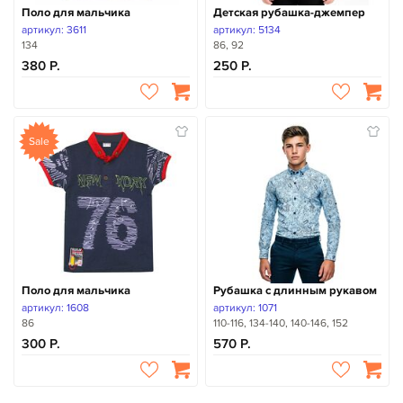
Поло для мальчика
Детская рубашка-джемпер
артикул: 3611
артикул: 5134
134
86, 92
380
250
Sale
Поло для мальчика
Рубашка с длинным рукавом
артикул: 1608
артикул: 1071
86
110-116, 134-140, 140-146, 152
300
570