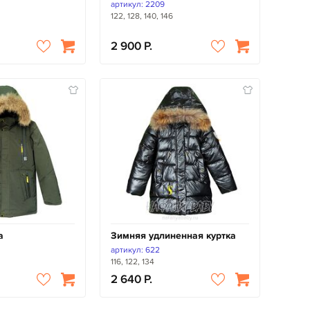
артикул: 2209
122, 128, 140, 146
2 900
а
Зимняя удлиненная куртка
артикул: 622
116, 122, 134
2 640