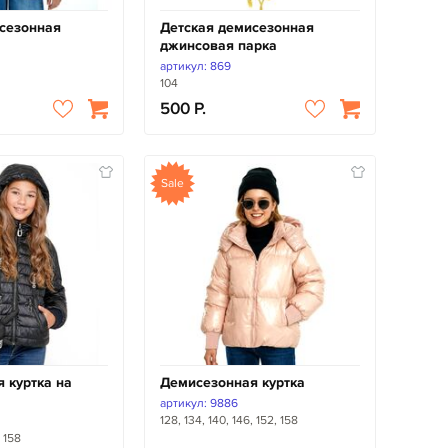
сезонная
Детская демисезонная
джинсовая парка
артикул: 869
104
500
Sale
 куртка на
Демисезонная куртка
артикул: 9886
128, 134, 140, 146, 152, 158
, 158