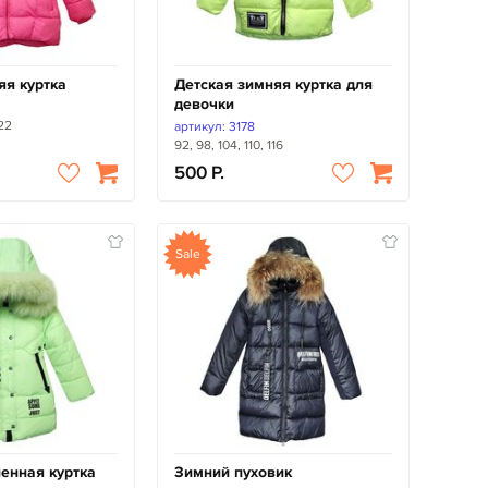
яя куртка
Детская зимняя куртка для
девочки
122
артикул: 3178
92, 98, 104, 110, 116
500
Sale
енная куртка
Зимний пуховик