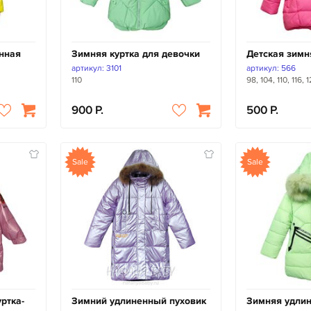
нная
Зимняя куртка для девочки
Детская зимн
артикул: 3101
артикул: 566
110
98, 104, 110, 116, 
900
500
Sale
Sale
ртка-
Зимний удлиненный пуховик
Зимняя удлин