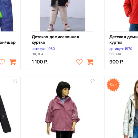
Детская демисезонная
Детская деми
зон+шарфик)
куртка
куртка
артикул: 1960
артикул: 1970
98, 104
98, 104
1 100
900
Sale