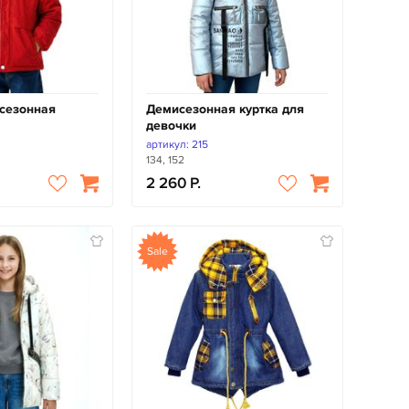
сезонная
Демисезонная куртка для
девочки
артикул: 215
134, 152
2 260
Sale