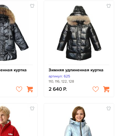
енная куртка
Зимняя удлиненная куртка
артикул: 625
110, 116, 122, 128
2 640