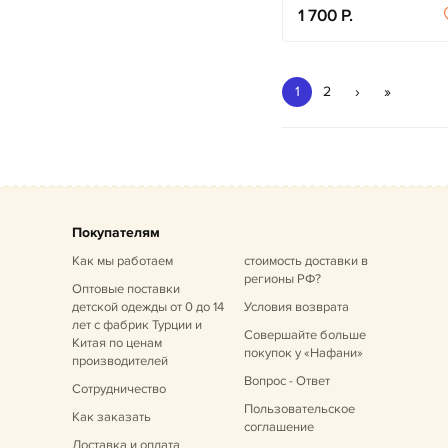
1 700
›
»
1
2
Покупателям
Как мы работаем
стоимость доставки в
регионы РФ?
Оптовые поставки
детской одежды от 0 до 14
Условия возврата
лет
с фабрик Турции и
Совершайте больше
Китая по ценам
покупок у «Нафани»
производителей
Вопрос - Ответ
Сотрудничество
Пользовательское
Как заказать
соглашение
Доставка и оплата