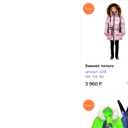
Sale
Зимнее пальто
артикул: 2213
128, 134, 152
3 960
Sale