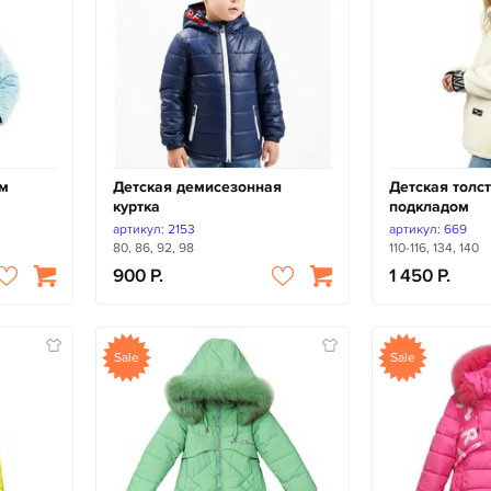
ом
Детская демисезонная
Детская толст
куртка
подкладом
артикул: 2153
артикул: 669
80, 86, 92, 98
110-116, 134, 140
900
1 450
Sale
Sale