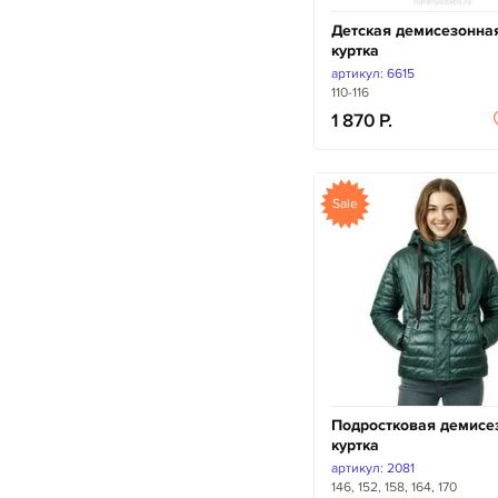
Детская демисезонна
куртка
артикул: 6615
110-116
1 870
Sale
Подростковая демисе
куртка
артикул: 2081
146, 152, 158, 164, 170