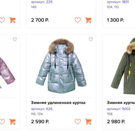
артикул: 225
артикул: 1801
146
104, 110
2 700
1 300
Зимняя удлиненная куртка
Зимняя куртк
артикул: 626
артикул: 9002
116, 134
158
2 590
2 980