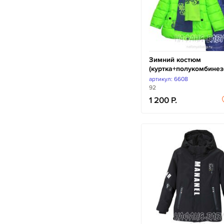
Зимний костюм
(куртка+полукомбине
артикул: 6608
92
1 200