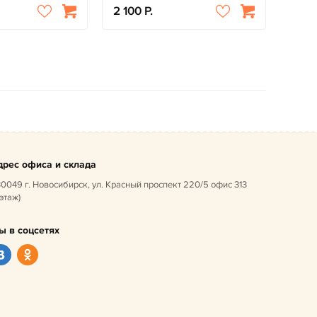
2 100
дрес офиса и склада
0049 г. Новосибирск, ул. Красный проспект 220/5 офис 313
 этаж)
ы в соцсетях