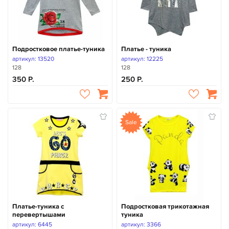
Подростковое платье-туника
Платье - туника
артикул: 13520
артикул: 12225
128
128
350
250
Sale
Платье-туника с
Подростковая трикотажная
перевертышами
туника
артикул: 6445
артикул: 3366