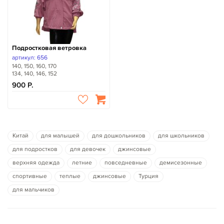
Подростковая ветровка
артикул: 656
140, 150, 160, 170
134, 140, 146, 152
900
Китай
для малышей
для дошкольников
для школьников
для подростков
для девочек
джинсовые
верхняя одежда
летние
повседневные
демисезонные
спортивные
теплые
джинсовые
Турция
для мальчиков