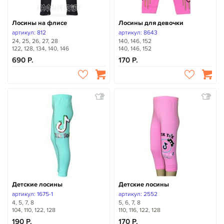
Лосины на флисе
Лосины для девочки
артикул: 812
артикул: 8643
24, 25, 26, 27, 28
140, 146, 152
122, 128, 134, 140, 146
140, 146, 152
690
170
Детские лосины
Детские лосины
артикул: 1675-1
артикул: 2552
4, 5, 7, 8
5, 6, 7, 8
104, 110, 122, 128
110, 116, 122, 128
190
170