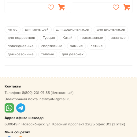
начес
для малышей
для дошкольников
для школьников
для подростков
Турция
Китай
трикотажные
вязаные
повседневные
спортивные
зимние
летние
демисезонные
теплые
для девочек
Контакты
Телефон:
8(800)-201-07-85
(бесплатный)
Электронная почта:
nafanyaNR@mail.ru
Адрес офиса и склада
630049 г. Новосибирск, ул. Красный проспект 220/5 офис 313 (3 этаж)
Мы в соцсетях