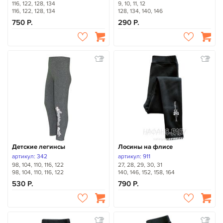
116, 122, 128, 134
9, 10, 11, 12
116, 122, 128, 134
128, 134, 140, 146
750
290
Детские легинсы
Лосины на флисе
артикул: 342
артикул: 911
98, 104, 110, 116, 122
27, 28, 29, 30, 31
98, 104, 110, 116, 122
140, 146, 152, 158, 164
530
790