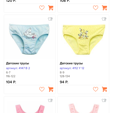
120
108
Детские трусы
Детские трусы
артикул: 4147 B 2
артикул: 4112 Y 12
6-7
8-9
116-122
128-134
104
94