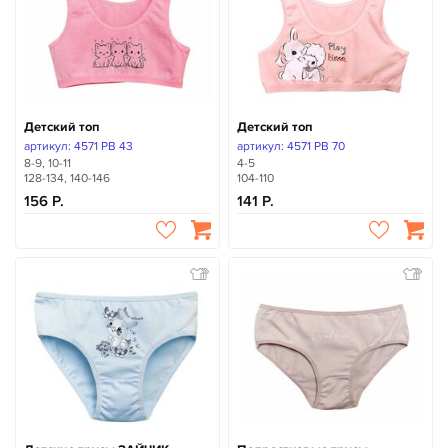
Детский топ
Детский топ
артикул: 4571 PB 43
артикул: 4571 PB 70
8-9, 10-11
4-5
128-134, 140-146
104-110
156
141