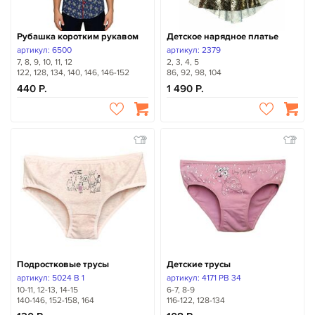
Рубашка коротким рукавом
Детское нарядное платье
артикул: 6500
артикул: 2379
7, 8, 9, 10, 11, 12
2, 3, 4, 5
122, 128, 134, 140, 146, 146-152
86, 92, 98, 104
440
1 490
Подростковые трусы
Детские трусы
артикул: 5024 B 1
артикул: 4171 PB 34
10-11, 12-13, 14-15
6-7, 8-9
140-146, 152-158, 164
116-122, 128-134