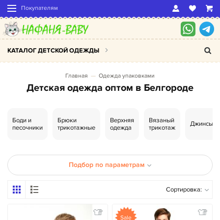
Покупателям
КАТАЛОГ ДЕТСКОЙ ОДЕЖДЫ
Главная
Одежда упаковками
Детская одежда оптом в Белгороде
Боди и
Брюки
Верхняя
Вязаный
Джинсы
песочники
трикотажные
одежда
трикотаж
Подбор по параметрам
Сортировка:
Sale