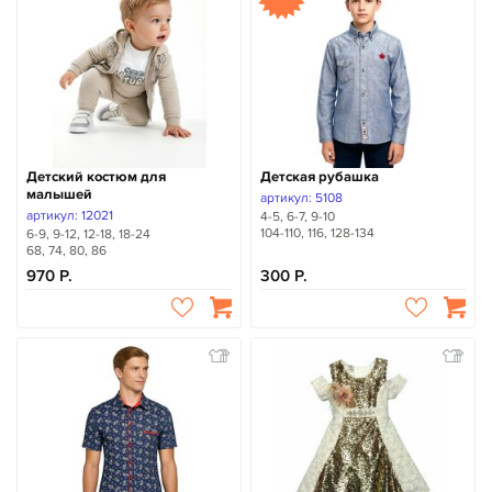
Детский костюм для
Детская рубашка
малышей
артикул: 5108
артикул: 12021
4-5, 6-7, 9-10
104-110, 116, 128-134
6-9, 9-12, 12-18, 18-24
68, 74, 80, 86
970
300