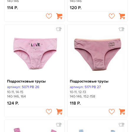
140-146
140-146
114
120
Подростковые трусы
Подростковые трусы
артикул: 5071 PB 26
артикул: 5171 PB 27
10-11, 14-15
10-11, 12-13
140-146, 164
140-146, 152-158
124
118