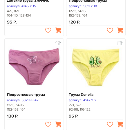
Детские трусы ЗАЙЧИК
Подростковые трусы
артикул: 4145 Y 15
артикул: 5011 Y 10
4-5, 8-9
12-13, 14-15
104-110, 128-134
152-158, 164
95
120
Подростковые трусы
Трусы Donella
артикул: 5071 PB 42
артикул: 4147 Y 2
12-13, 14-15
2-3, 6-7
152-158, 164
92-98, 116-122
130
95