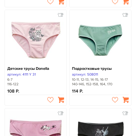
Детские трусы Donella
Подростковые трусы
артикул: 4111 Y 31
артикул: 508011
6-7
10-11, 12-13, 14-15, 16-17
116-122
140-146, 152-158, 164, 170
108
114