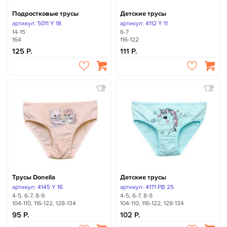
Подростковые трусы
Детские трусы
артикул: 5011 Y 18
артикул: 4112 Y 11
14-15
6-7
164
116-122
125
111
Трусы Donella
Детские трусы
артикул: 4145 Y 16
артикул: 4171 PB 25
4-5, 6-7, 8-9
4-5, 6-7, 8-9
104-110, 116-122, 128-134
104-110, 116-122, 128-134
95
102