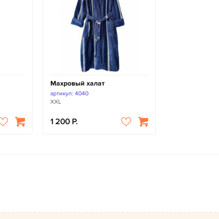
Махровый халат
артикул: 4040
XXL
1 200