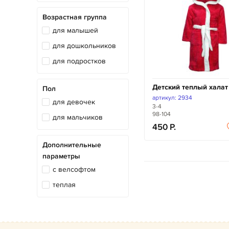
Возрастная группа
для малышей
для дошкольников
для подростков
Детский теплый халат
Пол
артикул: 2934
для девочек
3-4
98-104
для мальчиков
450
Дополнительные
параметры
с велсофтом
теплая