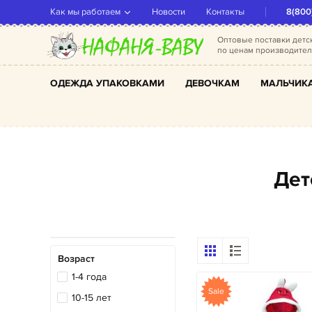
Как мы работаем
Новости
Контакты
8(800
Оптовые поставки дет
по ценам производите
ОДЕЖДА УПАКОВКАМИ
ДЕВОЧКАМ
МАЛЬЧИК
Де
Возраст
1-4 года
Sale
10-15 лет