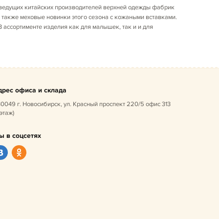
 ведущих китайских производителей верхней одежды фабрик
 также меховые новинки этого сезона с кожаными вставками.
ассортименте изделия как для малышек, так и и для
дрес офиса и склада
0049 г. Новосибирск, ул. Красный проспект 220/5 офис 313
 этаж)
ы в соцсетях