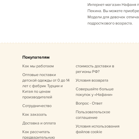
Интернет-магазин Нафаня п
Пекина. Вы можете приобре
Модели для девочек отлича
подросткового возраста.
Покупателям
Как мы работаем
стоимость доставки в
регионы РФ?
Оптовые поставки
детской одежды от 0 до 14
Условия возврата
лет
с фабрик Турции и
Совершайте больше
Китая по ценам
покупок у «Нафани»
производителей
Вопрос - Ответ
Сотрудничество
Пользовательское
Как заказать
соглашение
Доставка и оплата
Условия использования
Как рассчитать
файлов cookie
предварительную