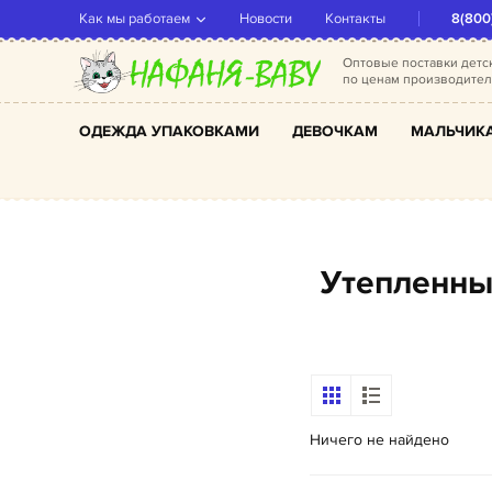
Как мы работаем
Новости
Контакты
8(800
Оптовые поставки дет
по ценам производите
ОДЕЖДА УПАКОВКАМИ
ДЕВОЧКАМ
МАЛЬЧИК
Утепленн
Ничего не найдено