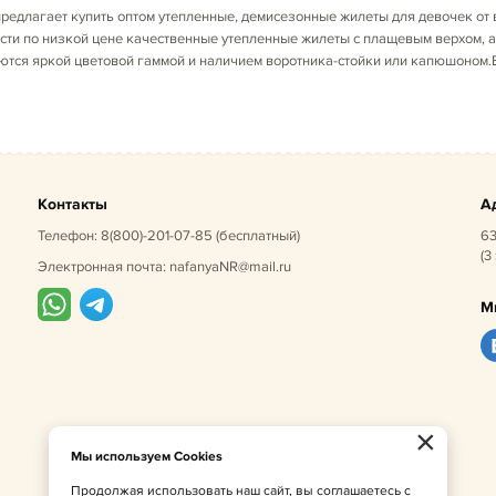
редлагает купить оптом утепленные, демисезонные жилеты для девочек от
сти по низкой цене качественные утепленные жилеты с плащевым верхом, а
ются яркой цветовой гаммой и наличием воротника-стойки или капюшоном.В 
Контакты
А
Телефон:
8(800)-201-07-85
(бесплатный)
63
(3
Электронная почта:
nafanyaNR@mail.ru
М
×
Мы используем Cookies
Продолжая использовать наш сайт, вы соглашаетесь с