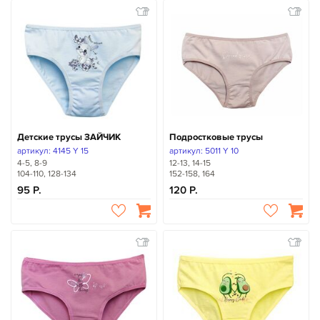
Детские трусы ЗАЙЧИК
Подростковые трусы
артикул: 4145 Y 15
артикул: 5011 Y 10
4-5, 8-9
12-13, 14-15
104-110, 128-134
152-158, 164
95
120