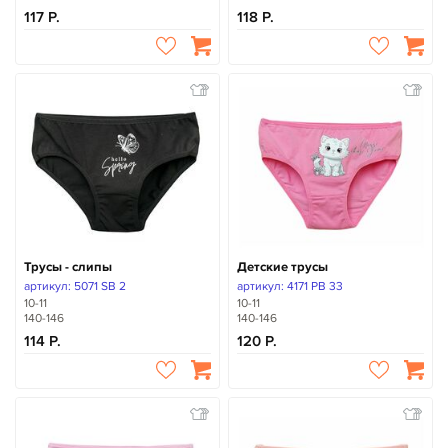
117
118
Трусы - слипы
Детские трусы
артикул: 5071 SB 2
артикул: 4171 PB 33
10-11
10-11
140-146
140-146
114
120