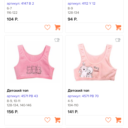
артикул: 4147 B 2
артикул: 4112 Y 12
6-7
8-9
116-122
128-134
104
94
Детский топ
Детский топ
артикул: 4571 PB 43
артикул: 4571 PB 70
8-9, 10-11
4-5
128-134, 140-146
104-110
156
141