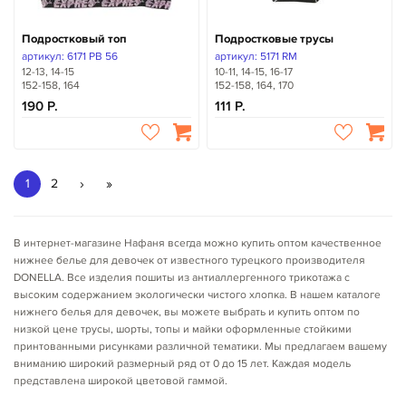
Подростковый топ
Подростковые трусы
артикул: 6171 PB 56
артикул: 5171 RM
12-13, 14-15
10-11, 14-15, 16-17
152-158, 164
152-158, 164, 170
190
111
›
»
1
2
В интернет-магазине Нафаня всегда можно купить оптом качественное
нижнее белье для девочек от известного турецкого производителя
DONELLA. Все изделия пошиты из антиаллергенного трикотажа с
высоким содержанием экологически чистого хлопка. В нашем каталоге
нижнего белья для девочек, вы можете выбрать и купить оптом по
низкой цене трусы, шорты, топы и майки оформленные стойкими
принтованными рисунками различной тематики. Мы предлагаем вашему
вниманию широкий размерный ряд от 0 до 15 лет. Каждая модель
представлена широкой цветовой гаммой.