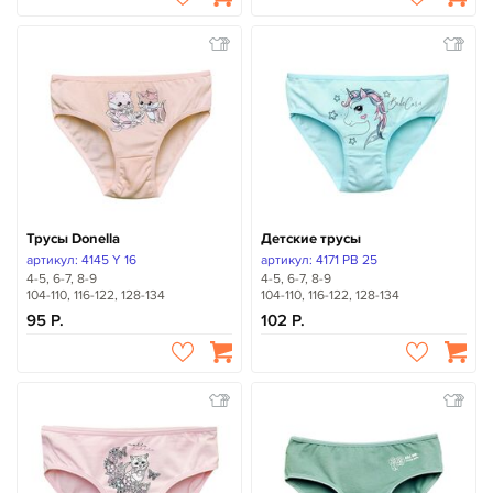
Трусы Donella
Детские трусы
артикул: 4145 Y 16
артикул: 4171 PB 25
4-5, 6-7, 8-9
4-5, 6-7, 8-9
104-110, 116-122, 128-134
104-110, 116-122, 128-134
95
102