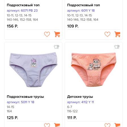
Подростковый топ
Подростковый топ
артикул: 6071 PB 23
артикул: 6011 Y 18
10-11, 12-13, 14-15
10-11, 12-13, 14-15
140-146, 152-158, 164
140-146, 152-158, 164
156
109
Подростковые трусы
Детские трусы
артикул: 5011 Y 18
артикул: 4112 Y 11
14-15
6-7
164
116-122
125
111