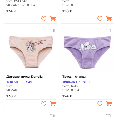
10-11, 12-13, 14-15
12-13
140-146, 152-158, 164
152-158
124
130
Детские трусы Donella
Трусы - слипы
артикул: 4111 Y 20
артикул: 5171 PB 41
10-11
12-13, 14-15
140-146
152-158, 164
120
124