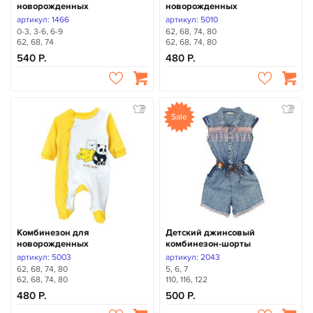
новорожденных
новорожденных
артикул: 1466
артикул: 5010
0-3, 3-6, 6-9
62, 68, 74, 80
62, 68, 74
62, 68, 74, 80
540
480
Sale
Комбинезон для
Детский джинсовый
новорожденных
комбинезон-шорты
артикул: 5003
артикул: 2043
62, 68, 74, 80
5, 6, 7
62, 68, 74, 80
110, 116, 122
480
500