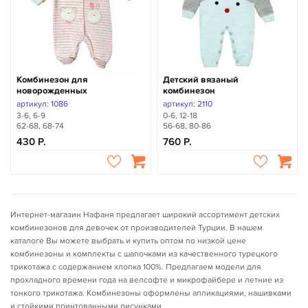
Комбинезон для
Детский вязаный
новорожденных
комбинезон
артикул: 1086
артикул: 2110
3-6, 6-9
0-6, 12-18
62-68, 68-74
56-68, 80-86
430
760
Интернет-магазин Нафаня предлагает широкий ассортимент детских
комбинезонов для девочек от производителей Турции. В нашем
каталоге Вы можете выбрать и купить оптом по низкой цене
комбинезоны и комплекты с шапочками из качественного турецкого
трикотажа с содержанием хлопка 100%. Предлагаем модели для
прохладного времени года на велсофте и микрофайбере и летние из
тонкого трикотажа. Комбинезоны оформлены апликациями, нашивками
и стойкими принтованными рисунками.