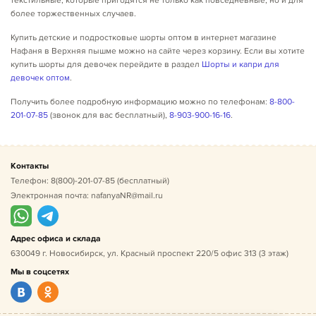
текстильные, которые пригодятся не только как повседневные, но и для
более торжественных случаев.
Купить детские и подростковые шорты оптом в интернет магазине
Нафаня в Верхняя пышме можно на сайте через корзину. Если вы хотите
купить шорты для девочек перейдите в раздел
Шорты и капри для
девочек оптом
.
Получить более подробную информацию можно по телефонам:
8-800-
201-07-85
(звонок для вас бесплатный),
8-903-900-16-16
.
Контакты
Телефон:
8(800)-201-07-85
(бесплатный)
Электронная почта:
nafanyaNR@mail.ru
Адрес офиса и склада
630049 г. Новосибирск, ул. Красный проспект 220/5 офис 313 (3 этаж)
Мы в соцсетях