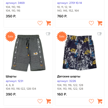
артикул: 3469
артикул: 2701 10-14
104, 110, 116
10, 11, 12, 14
104, 110, 116
140, 146, 152, 164
350
760
Sale
Sale
Шорты
Детские шорты
артикул: 1231
артикул: 3226
4, 6, 8
104, 110, 116, 122, 128
104-110, 116-122, 128-134
104, 110, 116, 122, 128
390
160