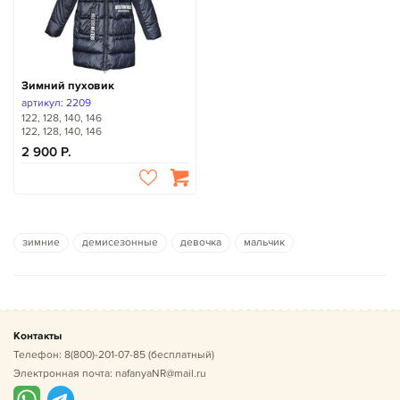
Зимний пуховик
артикул: 2209
122, 128, 140, 146
122, 128, 140, 146
2 900
зимние
демисезонные
девочка
мальчик
Контакты
Телефон:
8(800)-201-07-85
(бесплатный)
Электронная почта:
nafanyaNR@mail.ru