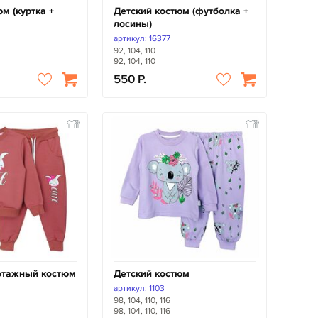
м (куртка +
Детский костюм (футболка +
лосины)
артикул: 16377
92, 104, 110
92, 104, 110
550
отажный костюм
Детский костюм
артикул: 1103
98, 104, 110, 116
98, 104, 110, 116