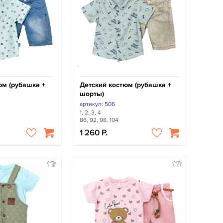
юм (рубашка +
Детский костюм (рубашка +
шорты)
артикул: 506
1, 2, 3, 4
86, 92, 98, 104
1 260