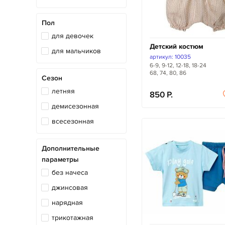
Пол
для девочек
Детский костюм
для мальчиков
артикул: 10035
6-9, 9-12, 12-18, 18-24
68, 74, 80, 86
Сезон
летняя
850
демисезонная
всесезонная
Дополнительные
параметры
без начеса
джинсовая
нарядная
трикотажная