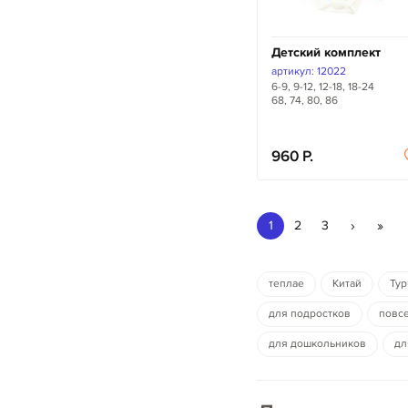
Детский комплект
артикул: 12022
6-9, 9-12, 12-18, 18-24
68, 74, 80, 86
960
›
»
1
2
3
теплае
Китай
Тур
для подростков
повс
для дошкольников
дл