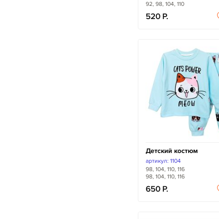
92, 98, 104, 110
520
Детский костюм
артикул: 1104
98, 104, 110, 116
98, 104, 110, 116
650