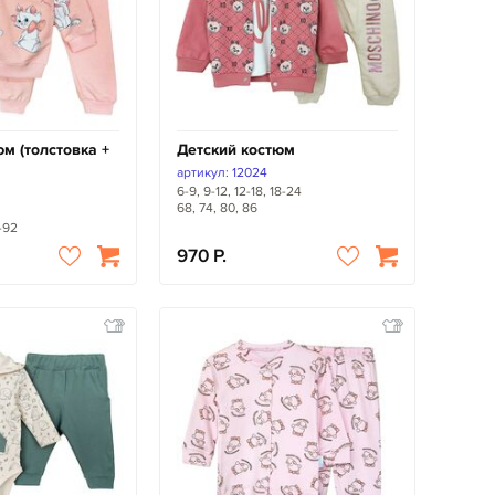
м (толстовка +
Детский костюм
артикул: 12024
6-9, 9-12, 12-18, 18-24
68, 74, 80, 86
-92
970