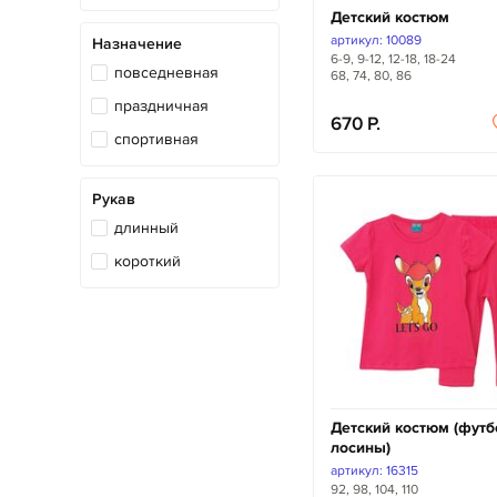
Детский костюм
артикул: 10089
Назначение
6-9, 9-12, 12-18, 18-24
повседневная
68, 74, 80, 86
праздничная
670
спортивная
Рукав
длинный
короткий
Детский костюм (футб
лосины)
артикул: 16315
92, 98, 104, 110