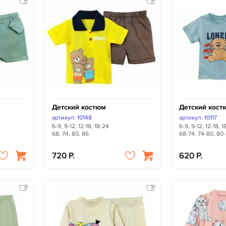
Детский костюм
Детский кост
артикул: 10148
артикул: 10117
6-9, 9-12, 12-18, 18-24
6-9, 9-12, 12-18, 
68, 74, 80, 86
68-74, 74-80, 80
720
620