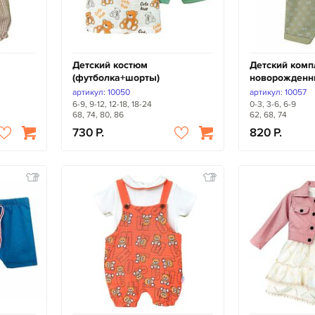
Детский костюм
Детский комп
(футболка+шорты)
новорожденн
артикул: 10050
артикул: 10057
6-9, 9-12, 12-18, 18-24
0-3, 3-6, 6-9
68, 74, 80, 86
62, 68, 74
730
820