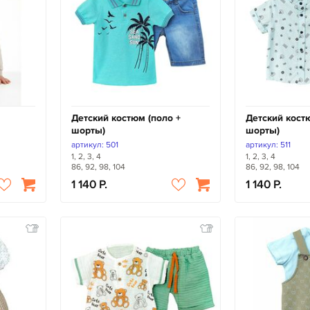
Детский костюм (поло +
Детский кост
шорты)
шорты)
артикул: 501
артикул: 511
1, 2, 3, 4
1, 2, 3, 4
86, 92, 98, 104
86, 92, 98, 104
1 140
1 140