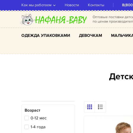
Как мы работаем
Новости
Контакты
8(800
Оптовые поставки дет
по ценам производите
ОДЕЖДА УПАКОВКАМИ
ДЕВОЧКАМ
МАЛЬЧИК
Дет
Возраст
0-12 мес
1-4 года