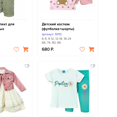
лект для
Детский костюм
ых
(футболка+шорты)
артикул: 10113
6-9, 9-12, 12-18, 18-24
68, 74, 80, 86
680