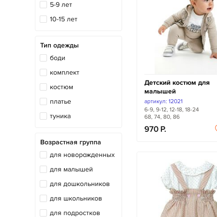
5-9 лет
10-15 лет
Тип одежды
боди
комплект
Детский костюм для
костюм
малышей
платье
артикул: 12021
6-9, 9-12, 12-18, 18-24
туника
68, 74, 80, 86
970
Возрастная группа
для новорожденных
для малышей
для дошкольников
для школьников
для подростков