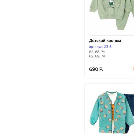
Детский костюм
артикул: 2315
62, 68, 74
62, 68, 74
690