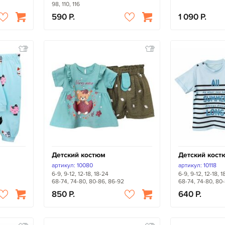
98, 110, 116
590
1 090
Детский костюм
Детский кост
артикул: 10080
артикул: 10118
6-9, 9-12, 12-18, 18-24
6-9, 9-12, 12-18, 
68-74, 74-80, 80-86, 86-92
68-74, 74-80, 80
850
640