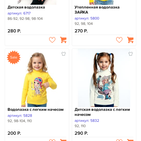
Детская водолазка
Утепленная водолазка
ЗАЙКА
артикул: 6717
артикул: 5800
86-92, 92-98, 98-104
92, 98, 104
280
270
Sale
Водолазка с легким начесом
Детская водолазка с легким
начесом
артикул: 5828
артикул: 5832
92, 98-104, 110
92, 110
200
290