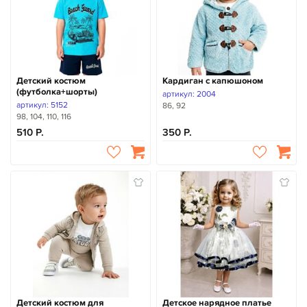
Детский костюм
Кардиган с капюшоном
(футболка+шорты)
артикул: 2004
артикул: 5152
86, 92
98, 104, 110, 116
510
350
Детский костюм для
Детское нарядное платье