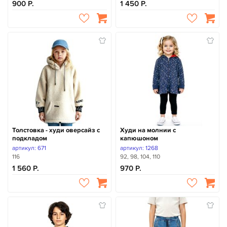
900
1 450
Толстовка - худи оверсайз с
Худи на молнии с
подкладом
капюшоном
артикул: 671
артикул: 1268
116
92, 98, 104, 110
1 560
970