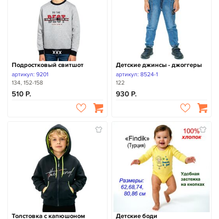
Подростковый свитшот
Детские джинсы - джоггеры
артикул: 9201
артикул: 8524-1
134, 152-158
122
510
930
Толстовка с капюшоном
Детские боди