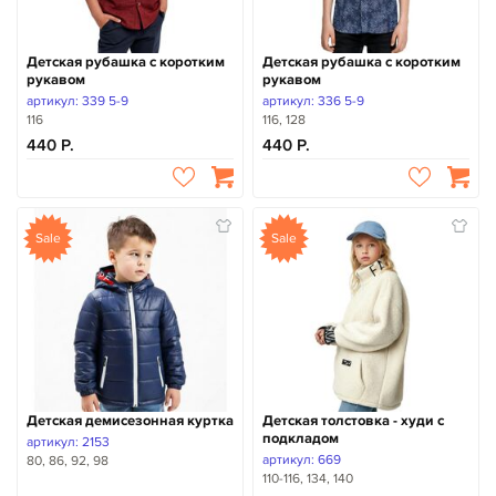
Детская рубашка с коротким
Детская рубашка с коротким
рукавом
рукавом
артикул: 339 5-9
артикул: 336 5-9
116
116, 128
440
440
Sale
Sale
Детская демисезонная куртка
Детская толстовка - худи с
подкладом
артикул: 2153
артикул: 669
80, 86, 92, 98
110-116, 134, 140