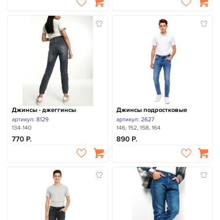
Джинсы - джеггинсы
Джинсы подростковые
артикул: 8129
артикул: 2627
134-140
146, 152, 158, 164
770
890