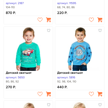
артикул: 2187
артикул: 11595
104-110
68, 74, 80, 86
870
220
Детский свитшот
Детский свитшот
артикул: 5650
артикул: 5816
80, 86, 92
92, 98, 104, 110
270
440