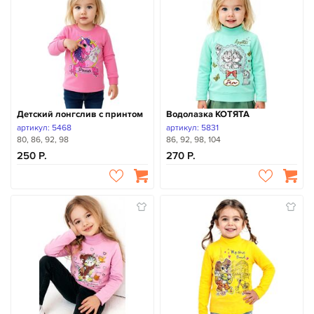
Детский лонгслив с принтом
Водолазка КОТЯТА
артикул: 5468
артикул: 5831
80, 86, 92, 98
86, 92, 98, 104
250
270