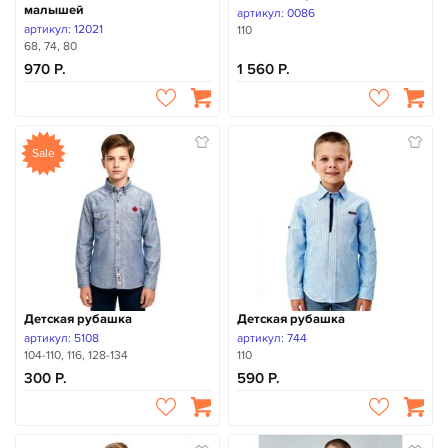
малышей
артикул: 0086
артикул: 12021
110
68, 74, 80
970
1 560
Sale
Детская рубашка
Детская рубашка
артикул: 5108
артикул: 744
104-110, 116, 128-134
110
300
590