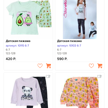
Детская пижама
Детская пижама
артикул: 10115 6-7
артикул: 10103 6-7
6-7
6-7
122-128
122-128
420
590