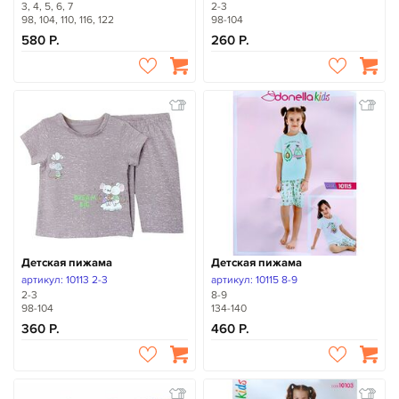
3, 4, 5, 6, 7
2-3
98, 104, 110, 116, 122
98-104
580
260
Детская пижама
Детская пижама
артикул: 10113 2-3
артикул: 10115 8-9
2-3
8-9
98-104
134-140
360
460