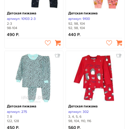
Детская пижама
Детская пижама
артикул: 10103 2-3
артикул: 9100
2-3
92, 98, 104
98-104
92, 98, 104
490
440
Детская пижама
Детская пижама
артикул: 275
артикул: 302
7, 8
3, 4, 5, 6
122, 128
98, 104, 110, 116
450
560