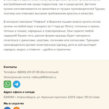
востребованной как среди подростков, так и среди детей. Детские
туники изготавливаются из трикотажа от лучших производителей Турции,
поэтому они отвечают высоким требованиям красоты и качества.
В интернет-магазине "Нафаня" в
Верхняя пышме
можно купить оптом
туники на любой вкус и возраст (от 1 года до 15лет): стильные и яркие,
теплые и тонкие, нарядные и повседневные. Они скрасят любой
гардероб! Кроме того, данная форма одежды будет прекрасно
сочетаться с джинсами, шортами, лосинами или легинсами. Турецкие
производители делают качественную одежду, дети в ней выглядят
нарядно, модно, а главное – удобно и практично.
Контакты
Телефон:
8(800)-201-07-85
(бесплатный)
Электронная почта:
nafanyaNR@mail.ru
Адрес офиса и склада
630049 г. Новосибирск, ул. Красный проспект 220/5 офис 313 (3 этаж)
Мы в соцсетях