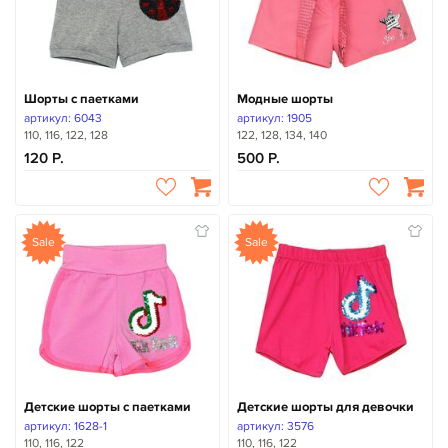
Шорты с паетками
Модные шорты
артикул: 6043
артикул: 1905
110, 116, 122, 128
122, 128, 134, 140
120
500
Sale
Sale
Детские шорты с паетками
Детские шорты для девочки
артикул: 1628-1
артикул: 3576
110, 116, 122
110, 116, 122