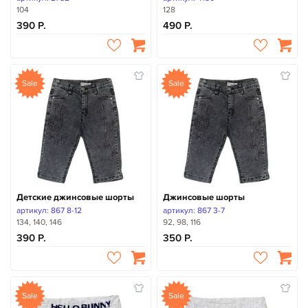
104
128
390
490
Sale
Sale
Детские джинсовые шорты
Джинсовые шорты
артикул: 867 8-12
артикул: 867 3-7
134, 140, 146
92, 98, 116
390
350
Sale
Sale