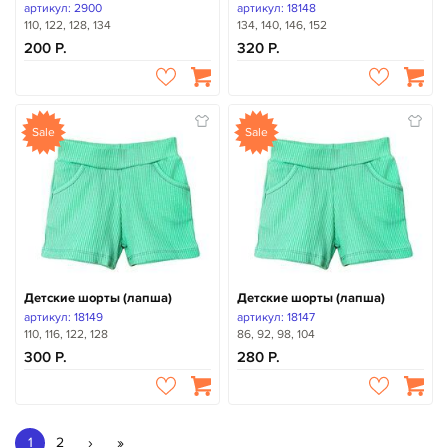
артикул: 2900
артикул: 18148
110, 122, 128, 134
134, 140, 146, 152
200
320
Sale
Sale
Детские шорты (лапша)
Детские шорты (лапша)
артикул: 18149
артикул: 18147
110, 116, 122, 128
86, 92, 98, 104
300
280
›
»
1
2