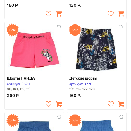
150
120
Sale
Sale
Шорты ПАНДА
Детские шорты
артикул: 3520
артикул: 3226
98, 104, 110, 116
104, 116, 122, 128
260
160
Sale
Sale