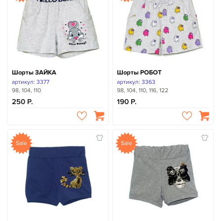
Шорты ЗАЙКА
Шорты РОБОТ
артикул: 3377
артикул: 3363
98, 104, 110
98, 104, 110, 116, 122
250
190
Sale
Sale