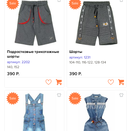
Sale
Sale
Подростковые трикотажные
Шорты
шорты
артикул: 1231
артикул: 2202
104-110, 116-122, 128-134
140, 152
390
390
Sale
Sale