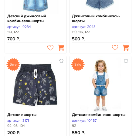
Детский джинсовый
Джинсовый комбинезон-
комбинезон-шорты
шорты
артикул: 9234
артикул: 2043
110, 122
110, 116, 122
700
500
Sale
Sale
Детские шорты
Детские комбинезон-шорты
артикул: 3171
артикул: 10457
92, 98, 104
92
200
550