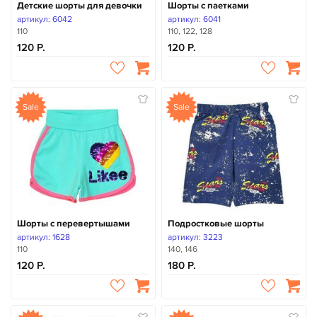
Детские шорты для девочки
Шорты с паетками
артикул: 6042
артикул: 6041
110
110, 122, 128
120
120
Sale
Sale
Шорты с перевертышами
Подростковые шорты
артикул: 1628
артикул: 3223
110
140, 146
120
180