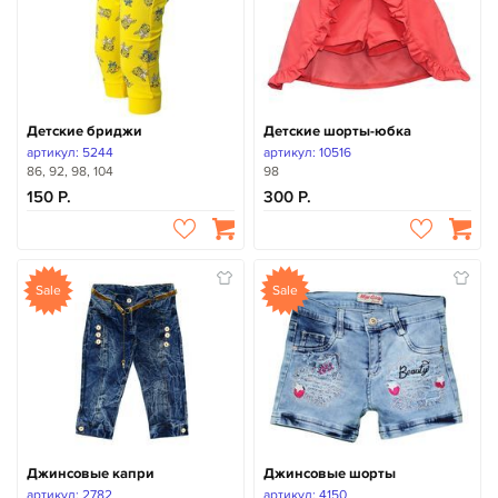
Детские бриджи
Детские шорты-юбка
артикул: 5244
артикул: 10516
86, 92, 98, 104
98
150
300
Sale
Sale
Джинсовые капри
Джинсовые шорты
артикул: 2782
артикул: 4150