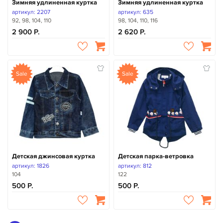
Зимняя удлиненная куртка
Зимняя удлиненная куртка
артикул: 2207
артикул: 635
92, 98, 104, 110
98, 104, 110, 116
2 900
2 620
Sale
Sale
Детская джинсовая куртка
Детская парка-ветровка
артикул: 1826
артикул: 812
104
122
500
500