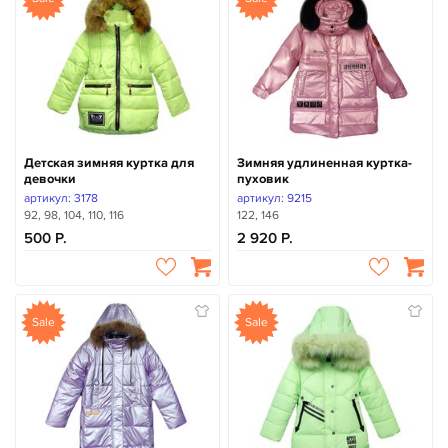
Детская зимняя куртка для
Зимняя удлиненная куртка-
девочки
пуховик
артикул: 3178
артикул: 9215
92, 98, 104, 110, 116
122, 146
500
2 920
Sale
Sale