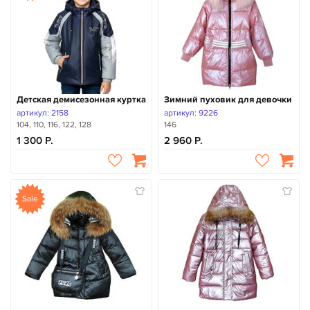
Детская демисезонная куртка
Зимний пуховик для девочки
артикул: 2158
артикул: 9226
104, 110, 116, 122, 128
146
1 300
2 960
Sale