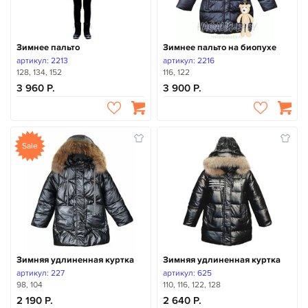
Зимнее пальто
Зимнее пальто на биопухе
артикул: 2213
артикул: 2216
128, 134, 152
116, 122
3 960
3 900
Sale
Зимняя удлиненная куртка
Зимняя удлиненная куртка
артикул: 227
артикул: 625
98, 104
110, 116, 122, 128
2 190
2 640