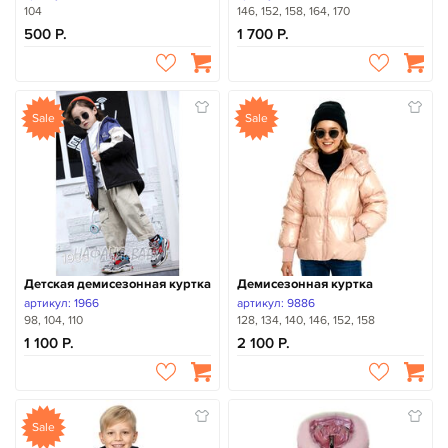
104
146, 152, 158, 164, 170
500
1 700
Sale
Sale
Детская демисезонная куртка
Демисезонная куртка
артикул: 1966
артикул: 9886
98, 104, 110
128, 134, 140, 146, 152, 158
1 100
2 100
Sale