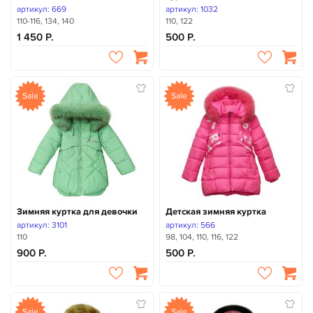
артикул: 669
артикул: 1032
110-116, 134, 140
110, 122
1 450
500
Sale
Sale
Зимняя куртка для девочки
Детская зимняя куртка
артикул: 3101
артикул: 566
110
98, 104, 110, 116, 122
900
500
Sale
Sale