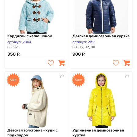
Кардиган с капюшоном
Детская демисезонная куртка
артикул: 2004
артикул: 2153
86, 92
80, 86, 92, 98
350
900
Sale
Sale
Детская толстовка - худи с
Удлиненная демисезонная
подкладом
куртка