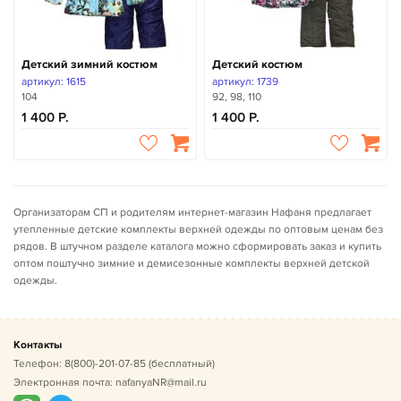
Детский зимний костюм
Детский костюм
артикул: 1615
артикул: 1739
104
92, 98, 110
1 400
1 400
Организаторам СП и родителям интернет-магазин Нафаня предлагает
утепленные детские комплекты верхней одежды по оптовым ценам без
рядов. В штучном разделе каталога можно сформировать заказ и купить
оптом поштучно зимние и демисезонные комплекты верхней детской
одежды.
Контакты
Телефон:
8(800)-201-07-85
(бесплатный)
Электронная почта:
nafanyaNR@mail.ru