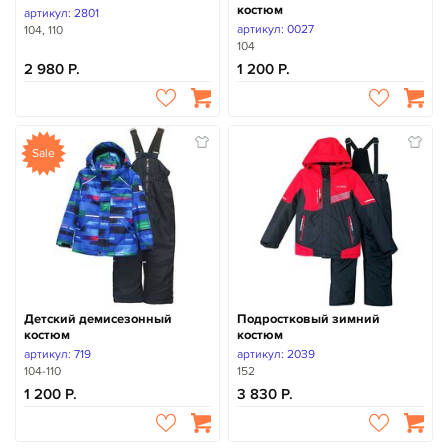
костюм
артикул: 2801
артикул: 0027
104, 110
104
2 980
1 200
Sale
Детский демисезонный
Подростковый зимний
костюм
костюм
артикул: 719
артикул: 2039
104-110
152
1 200
3 830