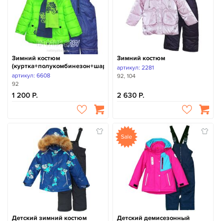
Зимний костюм
Зимний костюм
(куртка+полукомбинезон+шарфик)
артикул: 2281
артикул: 6608
92, 104
92
1 200
2 630
Sale
Детский зимний костюм
Детский демисезонный