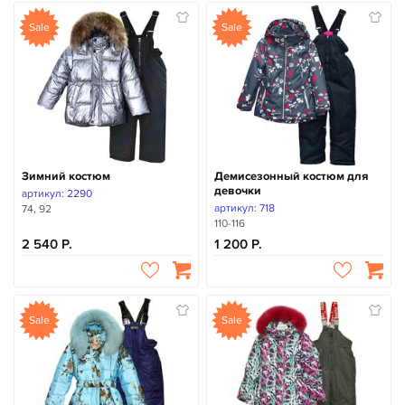
Sale
Sale
Зимний костюм
Демисезонный костюм для
девочки
артикул: 2290
артикул: 718
74, 92
110-116
2 540
1 200
Sale
Sale