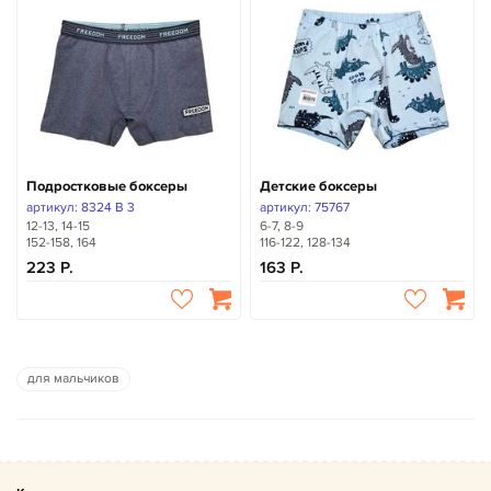
Подростковые боксеры
Детские боксеры
артикул: 8324 B 3
артикул: 75767
12-13, 14-15
6-7, 8-9
152-158, 164
116-122, 128-134
223
163
для мальчиков