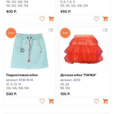
116, 122, 128, 134
5, 6, 7, 8, 9
116, 122, 128, 134
110, 116, 122, 128, 134
400
450
Sale
Sale
Подростковая юбка
Детская юбка "ПАЧКА"
артикул: 5744 10-14
артикул: 2233
10, 11, 13, 14
26, 28
140, 146, 158, 164
98, 104
500
100