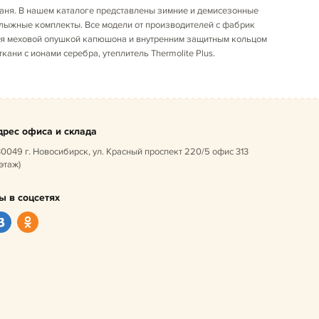
аня. В нашем каталоге представлены зимние и демисезонные
олыжные комплекты. Все модели от производителей с фабрик
йся меховой опушкой капюшона и внутренним защитным кольцом
ни с ионами серебра, утеплитель Thermolite Plus.
дрес офиса и склада
0049 г. Новосибирск, ул. Красный проспект 220/5 офис 313
 этаж)
ы в соцсетях