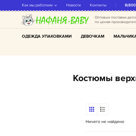
Как мы работаем
Новости
Контакты
8(800
Оптовые поставки дет
по ценам производите
ОДЕЖДА УПАКОВКАМИ
ДЕВОЧКАМ
МАЛЬЧИК
Костюмы вер
Ничего не найдено