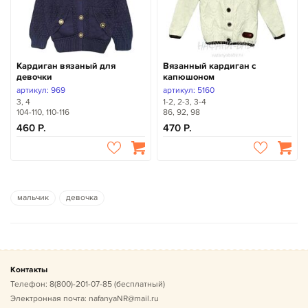
Кардиган вязаный для
Вязанный кардиган с
девочки
капюшоном
артикул: 969
артикул: 5160
3, 4
1-2, 2-3, 3-4
104-110, 110-116
86, 92, 98
460
470
мальчик
девочка
Контакты
Телефон:
8(800)-201-07-85
(бесплатный)
Электронная почта:
nafanyaNR@mail.ru