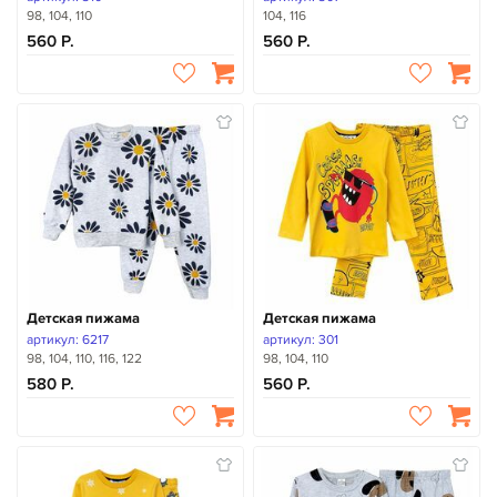
98, 104, 110
104, 116
560
560
Детская пижама
Детская пижама
артикул: 6217
артикул: 301
98, 104, 110, 116, 122
98, 104, 110
580
560