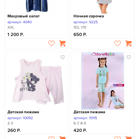
Махровый халат
Ночная сорочка
артикул: 4040
артикул: 9225
XXL
152, 170
1 200
650
Детская пижама
Детская пижама
артикул: 10092
артикул: 10115
2-3
6-7, 8-9
260
420