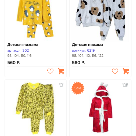
Детская пижама
Детская пижама
артикул: 302
артикул: 6219
98, 104, 110, 116
98, 104, 110, 116, 122
560
580
Sale