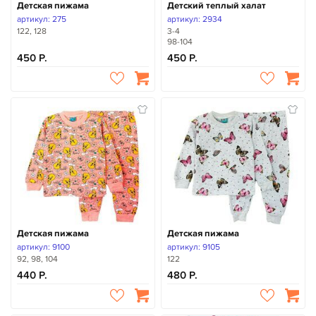
Детская пижама
Детский теплый халат
артикул: 275
артикул: 2934
122, 128
3-4
98-104
450
450
Детская пижама
Детская пижама
артикул: 9100
артикул: 9105
92, 98, 104
122
440
480