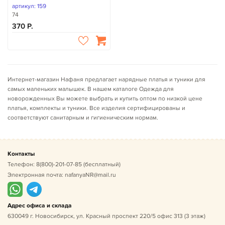
артикул: 159
74
370
Интернет-магазин Нафаня предлагает нарядные платья и туники для
самых маленьких малышек. В нашем каталоге Одежда для
новорожденных Вы можете выбрать и купить оптом по низкой цене
платья, комплекты и туники. Все изделия сертифицированы и
соответствуют санитарным и гигиеническим нормам.
Контакты
Телефон:
8(800)-201-07-85
(бесплатный)
Электронная почта:
nafanyaNR@mail.ru
Адрес офиса и склада
630049 г. Новосибирск, ул. Красный проспект 220/5 офис 313 (3 этаж)