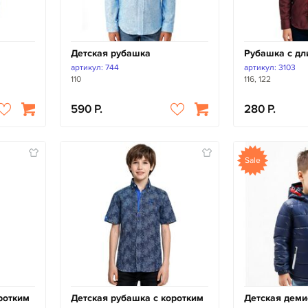
Детская рубашка
Рубашка с д
артикул: 744
артикул: 3103
110
116, 122
590
280
Sale
ротким
Детская рубашка с коротким
Детская деми