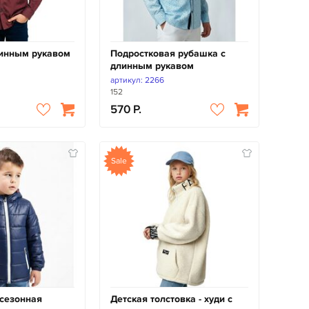
линным рукавом
Подростковая рубашка с
длинным рукавом
артикул: 2266
152
570
Sale
сезонная
Детская толстовка - худи с