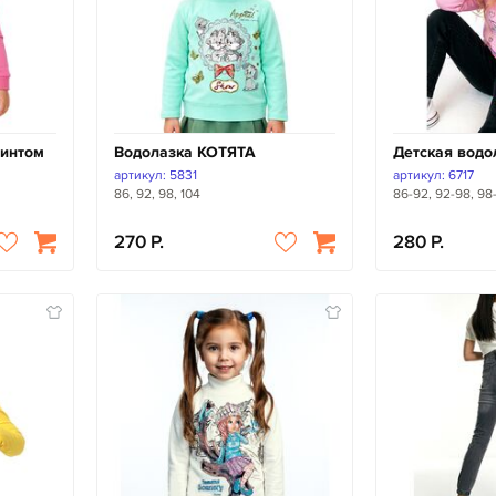
ринтом
Водолазка КОТЯТА
Детская водо
артикул: 5831
артикул: 6717
86, 92, 98, 104
86-92, 92-98, 98
270
280