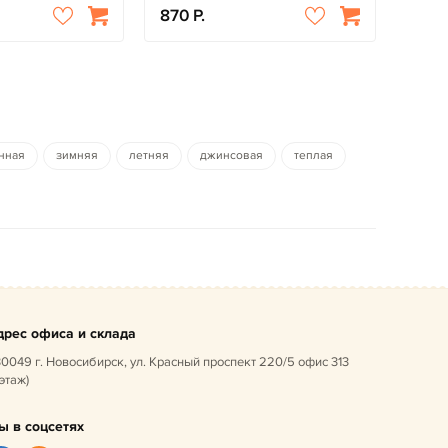
870
нная
зимняя
летняя
джинсовая
теплая
дрес офиса и склада
0049 г. Новосибирск, ул. Красный проспект 220/5 офис 313
 этаж)
ы в соцсетях