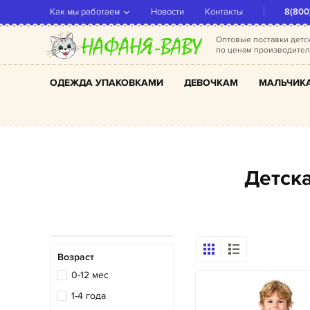
Как мы работаем
Новости
Контакты
8(800
Оптовые поставки дет
по ценам производите
ОДЕЖДА УПАКОВКАМИ
ДЕВОЧКАМ
МАЛЬЧИК
Детс
Возраст
0-12 мес
1-4 года