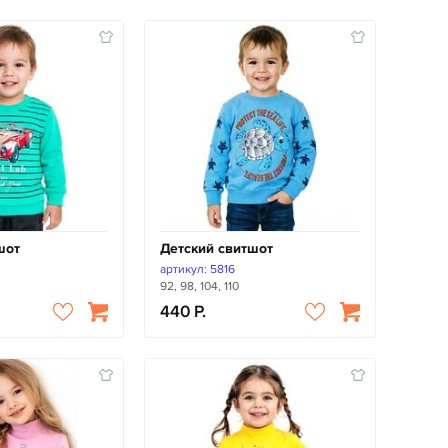
шот
Детский свитшот
артикул: 5816
92, 98, 104, 110
440