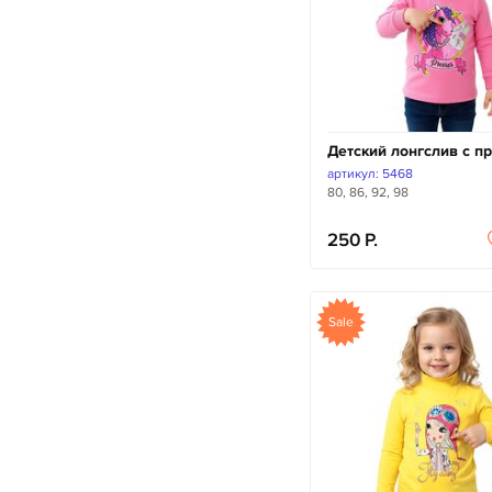
Детский лонгслив с п
артикул: 5468
80, 86, 92, 98
250
Sale