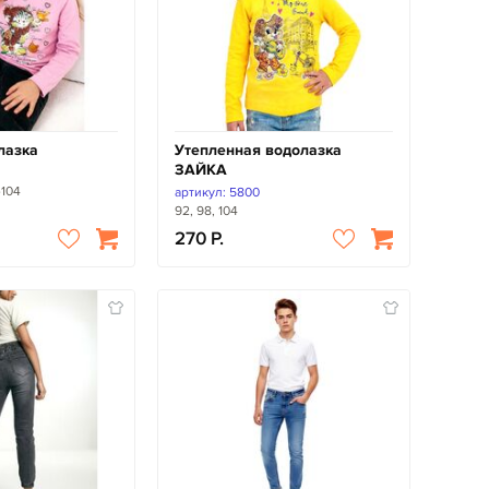
лазка
Утепленная водолазка
ЗАЙКА
-104
артикул: 5800
92, 98, 104
270