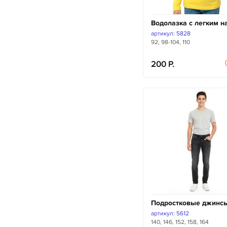
Водолазка с легким н
артикул: 5828
92, 98-104, 110
200
Подростковые джинс
артикул: 5612
140, 146, 152, 158, 164