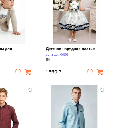
юм для
Детское нарядное платье
артикул: 0086
110
1 560