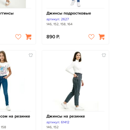
еггинсы
Джинсы подростковые
артикул: 2627
146, 152, 158, 164
890
сом на резинке
Джинсы на резинке
артикул: 61412
, 158
146, 152