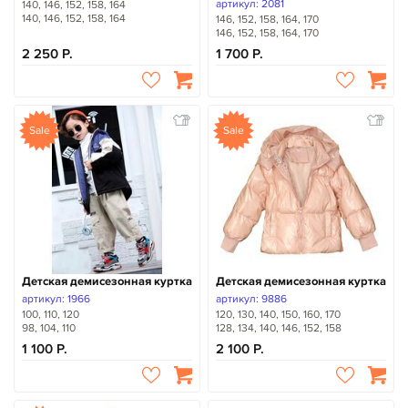
артикул: 2081
140, 146, 152, 158, 164
140, 146, 152, 158, 164
146, 152, 158, 164, 170
146, 152, 158, 164, 170
2 250
1 700
Sale
Sale
Детская демисезонная куртка
Детская демисезонная куртка
артикул: 1966
артикул: 9886
100, 110, 120
120, 130, 140, 150, 160, 170
98, 104, 110
128, 134, 140, 146, 152, 158
1 100
2 100