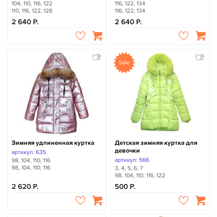
104, 110, 116, 122
116, 122, 134
110, 116, 122, 128
116, 122, 134
2 640
2 640
Sale
Зимняя удлиненная куртка
Детская зимняя куртка для
девочки
артикул: 635
артикул: 566
98, 104, 110, 116
98, 104, 110, 116
3, 4, 5, 6, 7
98, 104, 110, 116, 122
2 620
500