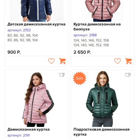
Детская демисезонная куртка
Куртка демисезонная на
биопухе
артикул: 2153
артикул: 2188
80, 86, 92, 98, 104
80, 86, 92, 98, 104
134, 140, 146, 152, 158
134, 140, 146, 152, 158
900
2 650
Sale
Демисезонная куртка
Подростковая демисезонная
куртка
артикул: 2191