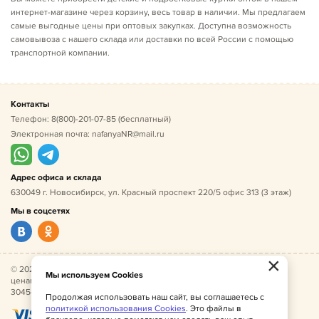
интернет-магазине через корзину, весь товар в наличии. Мы предлагаем
самые выгодные цены при оптовых закупках. Доступна возможность
самовывоза с нашего склада или доставки по всей России с помощью
транспортной компании.
Контакты
Телефон:
8(800)-201-07-85
(бесплатный)
Электронная почта:
nafanyaNR@mail.ru
Адрес офиса и склада
630049 г. Новосибирск, ул. Красный проспект 220/5 офис 313 (3 этаж)
Мы в соцсетях
×
© 2026 Нафаня — оптовые поставки детской одежды по
Мы используем Cookies
ценам производителя. ИНН 541005493544, ОГРН
304541027500052.
Продолжая использовать наш сайт, вы соглашаетесь с
политикой использования Cookies
. Это файлы в