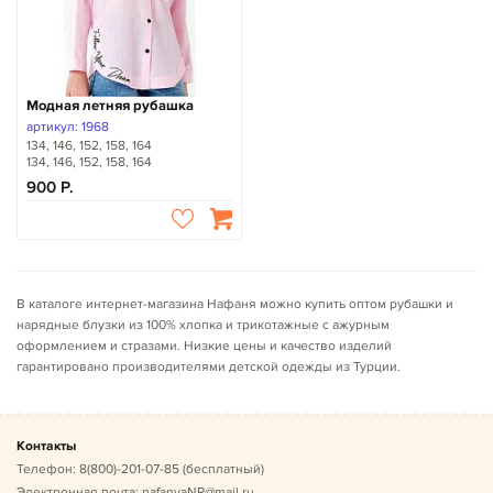
Модная летняя рубашка
артикул: 1968
134, 146, 152, 158, 164
134, 146, 152, 158, 164
900
В каталоге интернет-магазина Нафаня можно купить оптом рубашки и
нарядные блузки из 100% хлопка и трикотажные с ажурным
оформлением и стразами. Низкие цены и качество изделий
гарантировано производителями детской одежды из Турции.
Контакты
Телефон:
8(800)-201-07-85
(бесплатный)
Электронная почта:
nafanyaNR@mail.ru